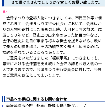
せて頂けませんでしょうか？宜しくお願い致します。
会津まつりの登場人物につきましては、市民団体等で構
成されます「会津まつり実行委員会」において、会津ゆか
りの人物を題材にした映画の上映、大河ドラマの放送、戊
辰１５０年など、歴史上の出来事のあった節目の年など、
会津の歴史に注目が集まる様々な機会を捉えながら、改め
て先人の功績を称え、その功績を広く知らしめるために、
検討を重ねているところであります。
ご意見をいただきました「梶原平馬」につきましても、
幕末における会津藩を支え続けた会津の誇るべき人物の一
人でありますので、会津まつり実行委員会に対して、今般
のご意見をお伝えしてまいります。
市長への手紙に関するお問い合わせ
会津若松市役所 秘書広聴課広報広聴グループ