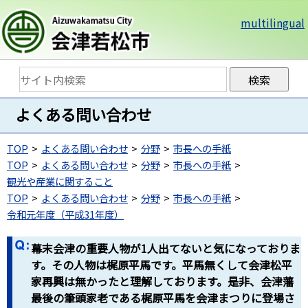
multilingual
よくある問い合わせ
TOP
よくある問い合わせ
分野
市長への手紙
TOP
よくある問い合わせ
分野
市長への手紙
観光や産業に関すること
TOP
よくある問い合わせ
分野
市長への手紙
令和元年度（平成31年度）
幕末会津の重要人物が1人出てないと気になっておりま
す。その人物は梶原平馬です。平馬無くして会津松平
家再興は無かったと理解しております。是非、会津藩
最後の筆頭家老である梶原平馬を会津まつりに登場さ