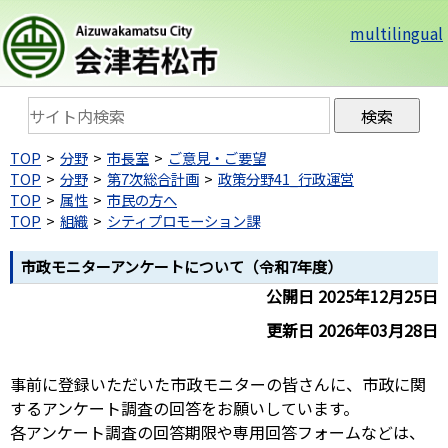
multilingual
TOP
分野
市長室
ご意見・ご要望
TOP
分野
第7次総合計画
政策分野41_行政運営
TOP
属性
市民の方へ
TOP
組織
シティプロモーション課
市政モニターアンケートについて（令和7年度）
公開日 2025年12月25日
更新日 2026年03月28日
事前に登録いただいた市政モニターの皆さんに、市政に関
するアンケート調査の回答をお願いしています。
各アンケート調査の回答期限や専用回答フォームなどは、