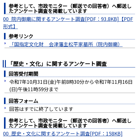
参考として、市政モニター（郵送での回答者）へ郵送し
たアンケート調査を掲載しています
00_院内御廟に関するアンケート調査[PDF：93.8KB]
参考リンク
「国指定文化財 会津藩主松平家墓所（院内御廟）
「歴史・文化」に関するアンケート調査
回答受付期間
令和7年10月31日(金)午前8時30分から令和7年11月16日
(日)午後11時59分まで
回答フォーム
回答はすでに終了しています
参考として、市政モニター（郵送での回答者）へ郵送し
たアンケート調査を掲載しています
00_歴史・文化に関するアンケート調査[PDF：158KB]