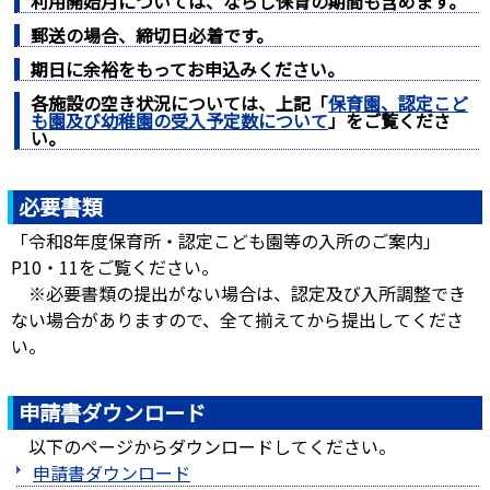
利用開始月については、ならし保育の期間も含めます。
郵送の場合、締切日必着です。
期日に余裕をもってお申込みください。
各施設の空き状況については、上記「
保育園、認定こど
も園及び幼稚園の受入予定数について
」をご覧くださ
い。
必要書類
「令和8年度保育所・認定こども園等の入所のご案内」
P10・11をご覧ください。
※必要書類の提出がない場合は、認定及び入所調整でき
ない場合がありますので、全て揃えてから提出してくださ
い。
申請書ダウンロード
以下のページからダウンロードしてください。
申請書ダウンロード