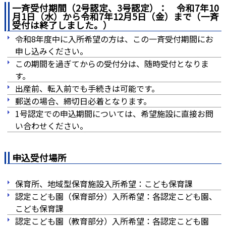
一斉受付期間（2号認定、3号認定）：
令和7年10
月1日（水）から令和7年12月5日（金）まで（一斉
受付は終了しました。）
令和8年度中に入所希望の方は、この一斉受付期間にお
申し込みください。
この期間を過ぎてからの受付分は、随時受付となりま
す。
出産前、転入前でも手続きは可能です。
郵送の場合、締切日必着となります。
1号認定での申込期間については、希望施設に直接お問
い合わせください。
申込受付場所
保育所、地域型保育施設入所希望：こども保育課
認定こども園（保育部分）入所希望：各認定こども園、
こども保育課
認定こども園（教育部分）入所希望：各認定こども園