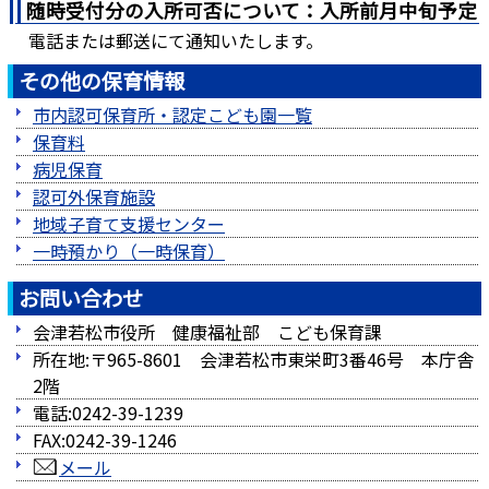
随時受付分の入所可否について：入所前月中旬予定
電話または郵送にて通知いたします。
その他の保育情報
市内認可保育所・認定こども園一覧
保育料
病児保育
認可外保育施設
地域子育て支援センター
一時預かり（一時保育）
お問い合わせ
会津若松市役所 健康福祉部 こども保育課
所在地:〒965-8601 会津若松市東栄町3番46号 本庁舎
2階
電話:0242-39-1239
FAX:0242-39-1246
メール