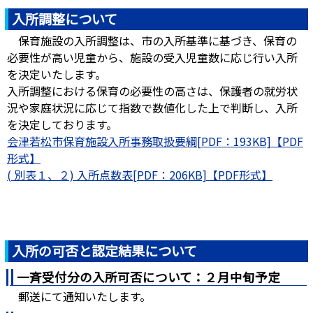
入所調整について
保育施設の入所調整は、市の入所基準に基づき、保育の
必要性が高い児童から、施設の受入児童数に応じ行い入所
を決定いたします。
入所調整における保育の必要性の高さは、保護者の就労状
況や家庭状況に応じて指数で数値化した上で判断し、入所
を決定しております。
会津若松市保育施設入所事務取扱要綱[PDF：193KB]
( 別表１、２) 入所点数表[PDF：206KB]
入所の可否と認定結果について
一斉受付分の入所可否について：２月中旬予定
郵送にて通知いたします。