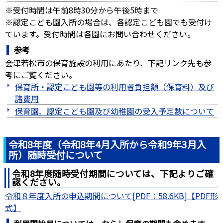
※受付時間は午前8時30分から午後5時まで
※認定こども園入所の場合は、各認定こども園でも受付け
ています。受付時間は各園にお問い合わせください。
参考
会津若松市の保育施設の利用にあたり、下記リンク先も参
考にご覧ください。
保育所・認定こども園等の利用者負担額（保育料）及び
諸費用
保育園、認定こども園及び幼稚園の受入予定数について
令和8年度（令和8年4月入所から令和9年3月入
所）随時受付について
令和8年度随時受付期間については、下記よりご確
認ください。
令和８年度入所の申込期間について[PDF：58.6KB]