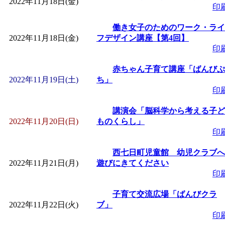
2022年11月18日(金)
印
働き女子のためのワーク・ライ
2022年11月18日(金)
フデザイン講座【第4回】
印
赤ちゃん子育て講座「ばんびぷ
2022年11月19日(土)
ち」
印
講演会「脳科学から考える子ど
2022年11月20日(日)
ものくらし」
印
西七日町児童館 幼児クラブへ
2022年11月21日(月)
遊びにきてください
印
子育て交流広場「ばんびクラ
2022年11月22日(火)
ブ」
印