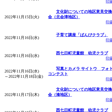
印
文化財についての地区意見交換
2022年11月15日(火)
会（北会津地区）
印
子育て講座「ばんびクラブ」
2022年11月16日(水)
印
西七日町児童館 幼児クラブ
2022年11月16日(水)
印
写真とカメラ サイトウ フォ
2022年11月16日(水)
コンテスト
～
2022年11月18日(金)
印
文化財についての地区意見交換
2022年11月17日(木)
会（湊地区）
印
西七日町児童館 幼児クラブ