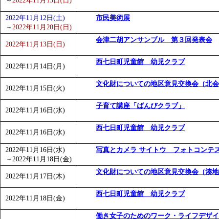
～
2022年11月13日(日)
2022年11月12日(土)
市民美術展
～
2022年11月20日(日)
会津二胡アンサンブル 第３回発表会
2022年11月13日(日)
西七日町児童館 幼児クラブ
2022年11月14日(月)
文化財についての地区意見交換会（北会
2022年11月15日(火)
子育て講座「ばんびクラブ」
2022年11月16日(水)
西七日町児童館 幼児クラブ
2022年11月16日(水)
2022年11月16日(水)
写真とカメラ サイトウ フォトコンテ
～
2022年11月18日(金)
文化財についての地区意見交換会（湊地
2022年11月17日(木)
西七日町児童館 幼児クラブ
2022年11月18日(金)
働き女子のためのワーク・ライフデザイ