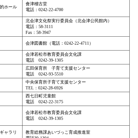
會津稽古堂
的ホール
電話：0242-22-4700
北会津文化祭実行委員会（北会津公民館内）
電話：58-3111
Fax：58-3947
会津図書館（電話：0242-22-4711）
会津若松市教育委員会文化課
電話 0242-39-1305
広田保育所 子育て支援センター
電話 0242-93-5510
中央保育所子育て支援センター
TEL：0242-28-6926
西七日町児童館
電話 0242-22-3175
会津若松市教育委員会文化課
電話 0242-39-1305
ギャラリ
教育総務課あいづっこ育成推進室