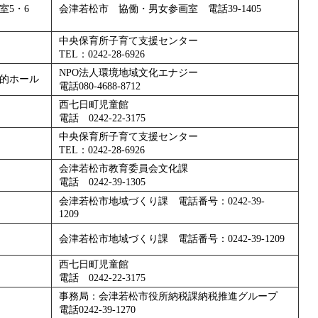
室5・6
会津若松市 協働・男女参画室 電話39-1405
中央保育所子育て支援センター
TEL：0242-28-6926
NPO法人環境地域文化エナジー
的ホール
電話080-4688-8712
西七日町児童館
電話 0242-22-3175
中央保育所子育て支援センター
TEL：0242-28-6926
会津若松市教育委員会文化課
電話 0242-39-1305
会津若松市地域づくり課 電話番号：0242-39-
1209
会津若松市地域づくり課 電話番号：0242-39-1209
西七日町児童館
電話 0242-22-3175
事務局：会津若松市役所納税課納税推進グループ
電話0242-39-1270