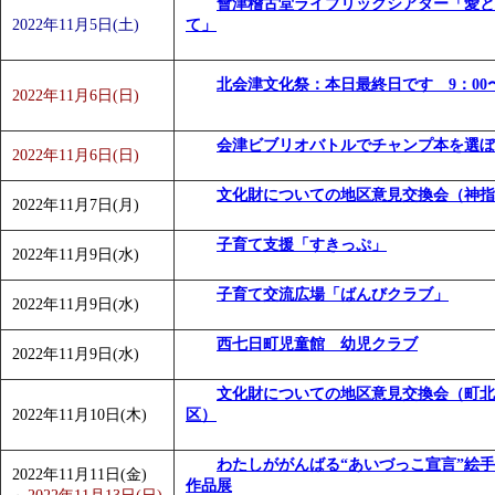
會津稽古堂ライブリックシアター「愛と
2022年11月5日(土)
て」
北会津文化祭：本日最終日です 9：00〜
2022年11月6日(日)
会津ビブリオバトルでチャンプ本を選ぼ
2022年11月6日(日)
文化財についての地区意見交換会（神指
2022年11月7日(月)
子育て支援「すきっぷ」
2022年11月9日(水)
子育て交流広場「ばんびクラブ」
2022年11月9日(水)
西七日町児童館 幼児クラブ
2022年11月9日(水)
文化財についての地区意見交換会（町北
2022年11月10日(木)
区）
わたしががんばる“あいづっこ宣言”絵
2022年11月11日(金)
作品展