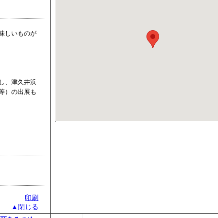
味しいものが
し、津久井浜
等）の出展も
印刷
▲閉じる