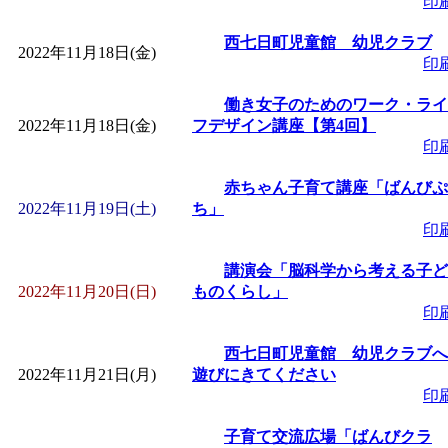
印
西七日町児童館 幼児クラブ
2022年11月18日(金)
印
働き女子のためのワーク・ライ
2022年11月18日(金)
フデザイン講座【第4回】
印
赤ちゃん子育て講座「ばんびぷ
2022年11月19日(土)
ち」
印
講演会「脳科学から考える子ど
2022年11月20日(日)
ものくらし」
印
西七日町児童館 幼児クラブへ
2022年11月21日(月)
遊びにきてください
印
子育て交流広場「ばんびクラ