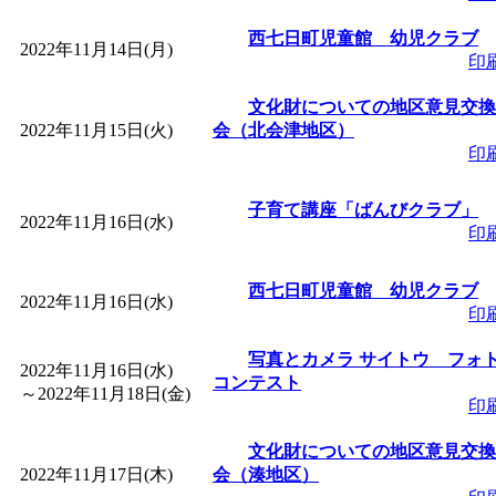
西七日町児童館 幼児クラブ
2022年11月14日(月)
印
文化財についての地区意見交換
2022年11月15日(火)
会（北会津地区）
印
子育て講座「ばんびクラブ」
2022年11月16日(水)
印
西七日町児童館 幼児クラブ
2022年11月16日(水)
印
写真とカメラ サイトウ フォ
2022年11月16日(水)
コンテスト
～
2022年11月18日(金)
印
文化財についての地区意見交換
2022年11月17日(木)
会（湊地区）