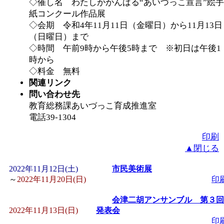
◇催し名 わたしががんばる“あいづっこ宣言”絵手
紙コンクール作品展
◇会期 令和4年11月11日（金曜日）から11月13日
（日曜日）まで
◇時間 午前9時から午後5時まで ※初日は午後1
時から
◇料金 無料
関連リンク
問い合わせ先
教育総務課あいづっこ育成推進室
電話39-1304
印刷
▲閉じる
2022年11月12日(土)
市民美術展
～
2022年11月20日(日)
印
会津二胡アンサンブル 第３回
2022年11月13日(日)
発表会
印