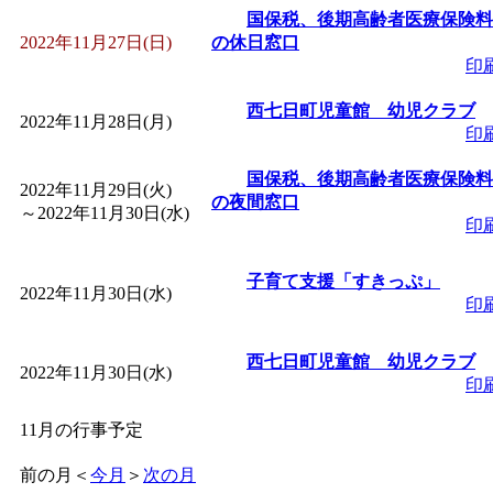
国保税、後期高齢者医療保険料
2022年11月27日(日)
の休日窓口
印
西七日町児童館 幼児クラブ
2022年11月28日(月)
印
国保税、後期高齢者医療保険料
2022年11月29日(火)
の夜間窓口
～
2022年11月30日(水)
印
子育て支援「すきっぷ」
2022年11月30日(水)
印
西七日町児童館 幼児クラブ
2022年11月30日(水)
印
11月の行事予定
前の月
＜
今月
＞
次の月