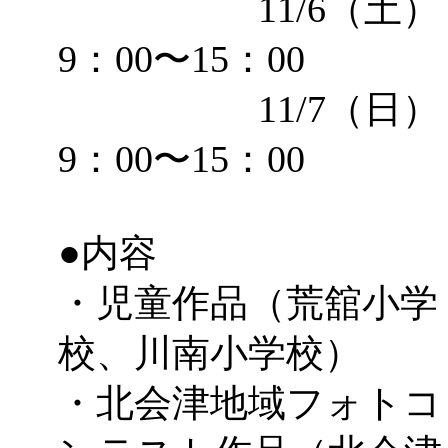
11/6（土）
9：00〜15：00
11/7（日）
9：00〜15：00
●内容
・児童作品（荒舘小学
校、川南小学校）
・北会津地域フォトコ