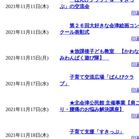
2021年11月11日(木)
ぷ」の交流会
印
第２６回大好きな会津絵画コン
2021年11月11日(木)
クール表彰式
印
★放課後子ども教室 【かわな
2021年11月15日(月)
みわんぱく遊び隊】
印
子育て交流広場「ばんびクラ
2021年11月17日(水)
ブ」
印
★北会津公民館 主催事業【肩
2021年11月17日(水)
り・腰痛のお悩み解決講座】
印
子育て支援「すきっぷ」
2021年11月18日(木)
印