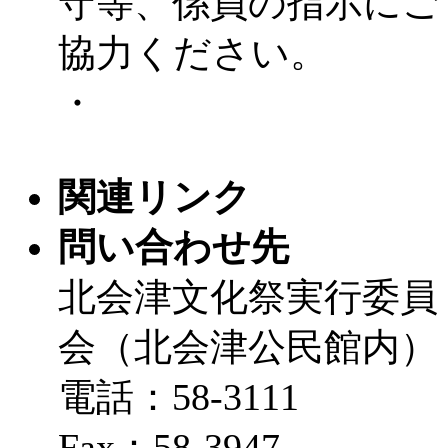
守等、係員の指示にご
協力ください。
・
関連リンク
問い合わせ先
北会津文化祭実行委員
会（北会津公民館内）
電話：58-3111
Fax：58-3947