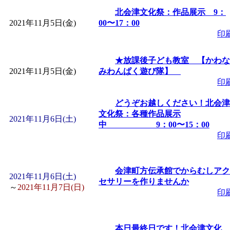
北会津文化祭：作品展示 9：
2021年11月5日(金)
00〜17：00
印
★放課後子ども教室 【かわな
2021年11月5日(金)
みわんぱく遊び隊】
印
どうぞお越しください！北会津
文化祭：各種作品展示
2021年11月6日(土)
中 9：00〜15：00
印
会津町方伝承館でからむしアク
2021年11月6日(土)
セサリーを作りませんか
～
2021年11月7日(日)
印
本日最終日です！北会津文化