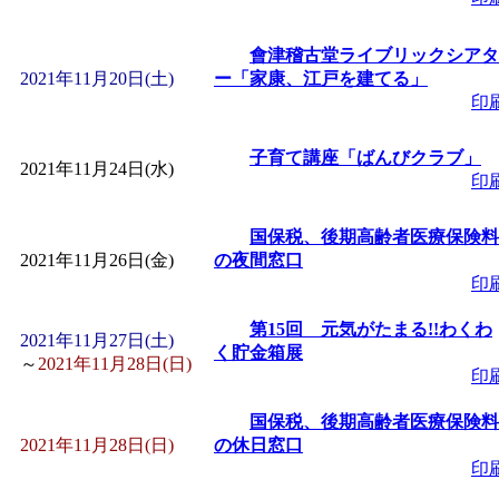
會津稽古堂ライブリックシアタ
2021年11月20日(土)
ー「家康、江戸を建てる」
印
子育て講座「ばんびクラブ」
2021年11月24日(水)
印
国保税、後期高齢者医療保険料
2021年11月26日(金)
の夜間窓口
印
第15回 元気がたまる!!わくわ
2021年11月27日(土)
く貯金箱展
～
2021年11月28日(日)
印
国保税、後期高齢者医療保険料
2021年11月28日(日)
の休日窓口
印