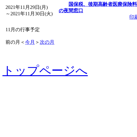
国保税、後期高齢者医療保険料
2021年11月29日(月)
の夜間窓口
～
2021年11月30日(火)
印
11月の行事予定
前の月
＜
今月
＞
次の月
トップページへ