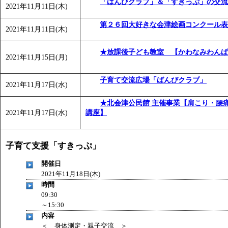
「ばんびクラブ」＆「すきっぷ」の交流
2021年11月11日(木)
第２６回大好きな会津絵画コンクール表
2021年11月11日(木)
★放課後子ども教室 【かわなみわん
2021年11月15日(月)
子育て交流広場「ばんびクラブ」
2021年11月17日(水)
★北会津公民館 主催事業【肩こり・腰
2021年11月17日(水)
講座】
子育て支援「すきっぷ」
開催日
2021年11月18日(木)
時間
09:30
～15:30
内容
＜ 身体測定・親子交流 ＞