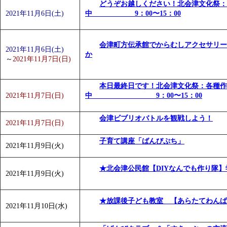
どうぞお越しください！北会津文化祭：
2021年11月6日(土)
中 9：00〜15：00
会津町方伝承館でからむしアクセサリー
2021年11月6日(土)
か
～
2021年11月7日(日)
本日最終日です！北会津文化祭：各種作
2021年11月7日(日)
中 9：00〜15：00
会津ビブリオバトルを観戦しよう！
2021年11月7日(日)
子育て講座「ばんびぷち」
2021年11月9日(火)
★北会津公民館【DIYなんでも作り隊】
2021年11月9日(火)
★放課後子ども教室 【あらたてわん
2021年11月10日(水)