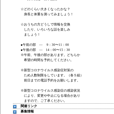
☆どのくらい大きくなったかな？
身長と体重を測ってみましょう！
☆おうちの方どうしで情報を交換
したり、いろいろな話を楽しみ
ましょう！
●午前の部 ― 9：30〜11：00
●午後の部 ― 14：00〜15：30
※午前、午後の部があります。どちらか
希望の時間を予約してください。
※新型コロナウイルス感染症対策の
ため人数制限をしています。（各５組）
前日までの電話予約をお願いします。
※新型コロナウイルス感染症の感染状況
により、変更や中止になる場合があり
ますので、ご了承ください。
関連リンク
募集情報