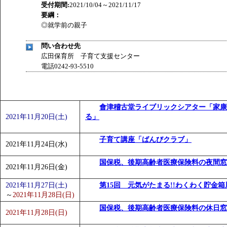
受付期間:
2021/10/04～2021/11/17
要綱：
◎就学前の親子
問い合わせ先
広田保育所 子育て支援センター
電話0242-93-5510
會津稽古堂ライブリックシアター「家康
2021年11月20日(土)
る」
子育て講座「ばんびクラブ」
2021年11月24日(水)
国保税、後期高齢者医療保険料の夜間窓
2021年11月26日(金)
2021年11月27日(土)
第15回 元気がたまる!!わくわく貯金箱
～
2021年11月28日(日)
国保税、後期高齢者医療保険料の休日窓
2021年11月28日(日)