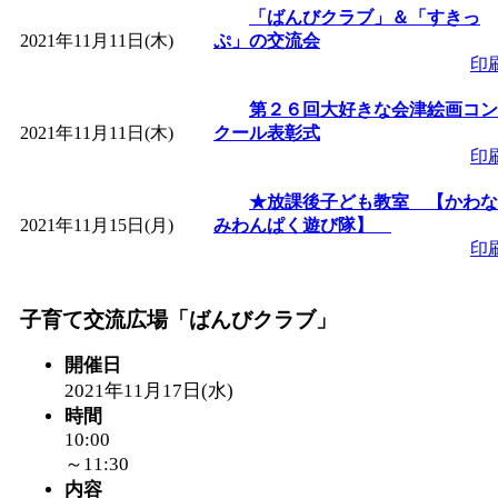
「ばんびクラブ」＆「すきっ
2021年11月11日(木)
ぷ」の交流会
印
第２６回大好きな会津絵画コン
2021年11月11日(木)
クール表彰式
印
★放課後子ども教室 【かわな
2021年11月15日(月)
みわんぱく遊び隊】
印
子育て交流広場「ばんびクラブ」
開催日
2021年11月17日(水)
時間
10:00
～11:30
内容