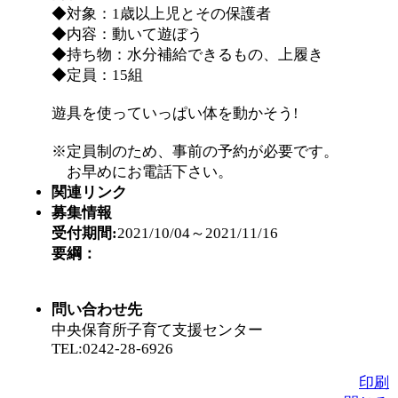
◆対象：1歳以上児とその保護者
◆内容：動いて遊ぼう
◆持ち物：水分補給できるもの、上履き
◆定員：15組
遊具を使っていっぱい体を動かそう!
※定員制のため、事前の予約が必要です。
お早めにお電話下さい。
関連リンク
募集情報
受付期間:
2021/10/04～2021/11/16
要綱：
問い合わせ先
中央保育所子育て支援センター
TEL:0242-28-6926
印刷