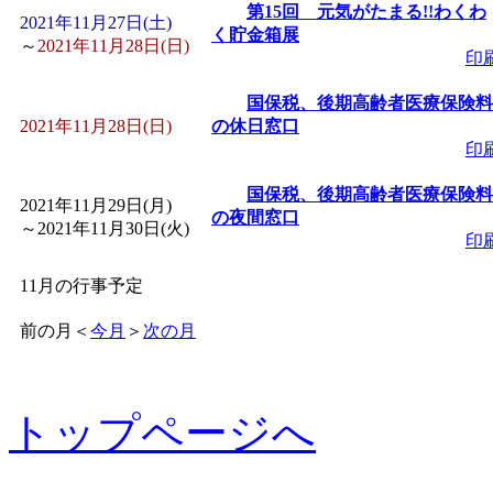
第15回 元気がたまる!!わくわ
2021年11月27日(土)
く貯金箱展
～
2021年11月28日(日)
印
国保税、後期高齢者医療保険料
2021年11月28日(日)
の休日窓口
印
国保税、後期高齢者医療保険料
2021年11月29日(月)
の夜間窓口
～
2021年11月30日(火)
印
11月の行事予定
前の月
＜
今月
＞
次の月
トップページへ