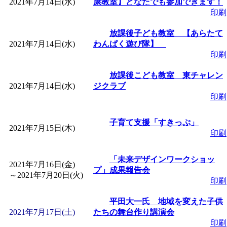
2021年7月14日(水)
康教室】どなたでも参加できます！
印刷
放課後子ども教室 【あらたて
2021年7月14日(水)
わんぱく遊び隊】
印刷
放課後こども教室 東チャレン
2021年7月14日(水)
ジクラブ
印刷
子育て支援「すきっぷ」
2021年7月15日(木)
印刷
「未来デザインワークショッ
2021年7月16日(金)
プ」成果報告会
～
2021年7月20日(火)
印刷
平田大一氏 地域を変えた子供
2021年7月17日(土)
たちの舞台作り講演会
印刷