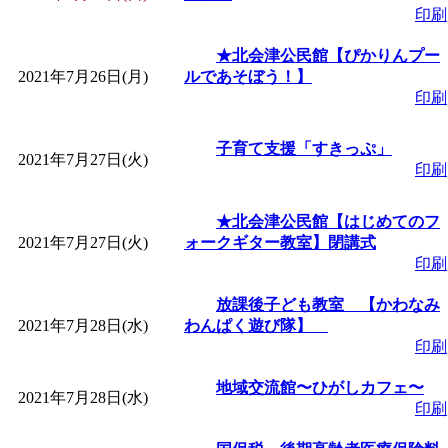
印刷
★北会津公民館【ぴかりんプー
2021年7月26日(月)
ルであそぼう！】
印刷
子育て支援「すきっぷ」
2021年7月27日(火)
印刷
★北会津公民館【はじめてのフ
2021年7月27日(火)
ォークギター教室】閉講式
印刷
放課後子ども教室 【かわなみ
2021年7月28日(水)
わんぱく遊び隊】
印刷
地域交流館〜ひがしカフェ〜
2021年7月28日(水)
印刷