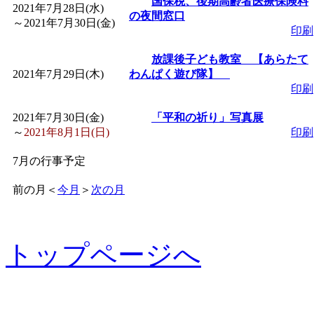
国保税、後期高齢者医療保険料
2021年7月28日(水)
の夜間窓口
～
2021年7月30日(金)
印刷
放課後子ども教室 【あらたて
2021年7月29日(木)
わんぱく遊び隊】
印刷
2021年7月30日(金)
「平和の祈り」写真展
～
2021年8月1日(日)
印刷
7月の行事予定
前の月
＜
今月
＞
次の月
トップページへ