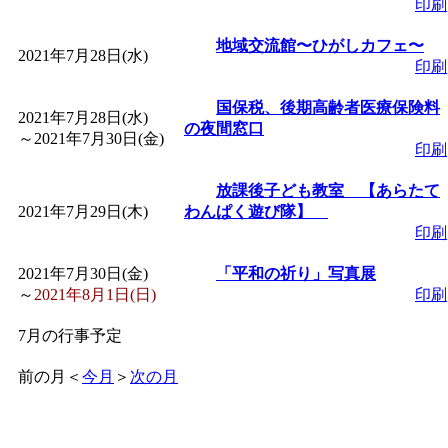
印刷
地域交流館〜ひがしカフェ〜
2021年7月28日(水)
印刷
国保税、後期高齢者医療保険料
2021年7月28日(水)
の夜間窓口
～
2021年7月30日(金)
印刷
放課後子ども教室 【あらたて
2021年7月29日(木)
わんぱく遊び隊】
印刷
2021年7月30日(金)
「平和の祈り」写真展
～
2021年8月1日(日)
印刷
7月の行事予定
前の月
＜
今月
＞
次の月