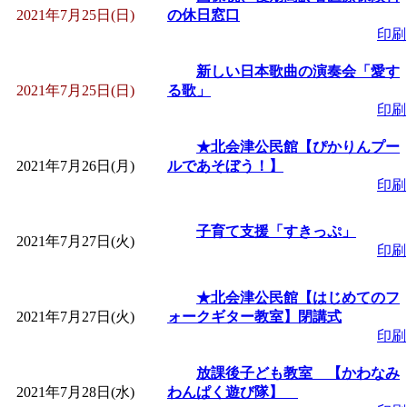
2021年7月25日(日)
の休日窓口
印刷
新しい日本歌曲の演奏会「愛す
2021年7月25日(日)
る歌」
印刷
★北会津公民館【ぴかりんプー
2021年7月26日(月)
ルであそぼう！】
印刷
子育て支援「すきっぷ」
2021年7月27日(火)
印刷
★北会津公民館【はじめてのフ
2021年7月27日(火)
ォークギター教室】閉講式
印刷
放課後子ども教室 【かわなみ
2021年7月28日(水)
わんぱく遊び隊】