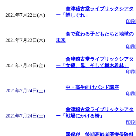
會津稽古堂ライブリックシアタ
2021年7月22日(木)
ー「蝉しぐれ」
印刷
食で変わる子どもたちと地球の
2021年7月22日(木)
未来
印刷
會津稽古堂ライブリックシアタ
2021年7月23日(金)
ー「女優、母、そして樹木希林」
印刷
中・高生向けバンド講座
2021年7月24日(土)
印刷
會津稽古堂ライブリックシアタ
2021年7月24日(土)
ー「戦場にかける橋」
印刷
国保税、後期高齢者医療保険料