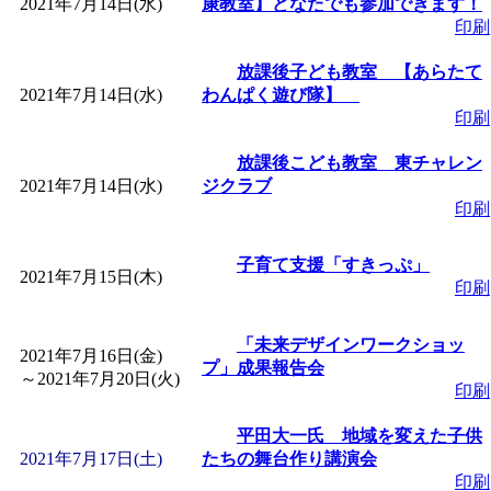
2021年7月14日(水)
康教室】どなたでも参加できます！
印刷
放課後子ども教室 【あらたて
2021年7月14日(水)
わんぱく遊び隊】
印刷
放課後こども教室 東チャレン
2021年7月14日(水)
ジクラブ
印刷
子育て支援「すきっぷ」
2021年7月15日(木)
印刷
「未来デザインワークショッ
2021年7月16日(金)
プ」成果報告会
～
2021年7月20日(火)
印刷
平田大一氏 地域を変えた子供
2021年7月17日(土)
たちの舞台作り講演会
印刷