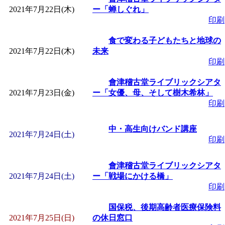
2021年7月22日(木)
ー「蝉しぐれ」
印刷
食で変わる子どもたちと地球の
2021年7月22日(木)
未来
印刷
會津稽古堂ライブリックシアタ
2021年7月23日(金)
ー「女優、母、そして樹木希林」
印刷
中・高生向けバンド講座
2021年7月24日(土)
印刷
會津稽古堂ライブリックシアタ
2021年7月24日(土)
ー「戦場にかける橋」
印刷
国保税、後期高齢者医療保険料
2021年7月25日(日)
の休日窓口