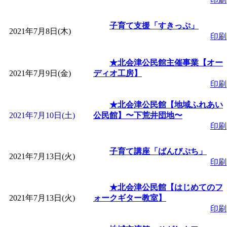
子育て支援「すきっぷ」
2021年7月8日(木)
印刷
★北会津公民館主催事業【オー
2021年7月9日(金)
ディオ工房】
印刷
★北会津公民館【地域ふれあい
2021年7月10日(土)
公民館】〜下荒井団地〜
印刷
子育て講座「ばんびぷち」
2021年7月13日(火)
印刷
★北会津公民館【はじめてのフ
2021年7月13日(火)
ォークギター教室】
印刷