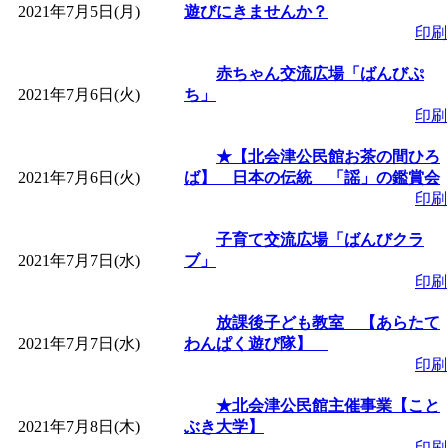
2021年7月5日(月)
遊びにきませんか？
印刷
赤ちゃん交流広場「ばんびぷ
2021年7月6日(火)
ち」
印刷
★【北会津公民館お茶の間ひろ
2021年7月6日(火)
ば】 日本の伝統 「謡」の鑑賞会
印刷
子育て交流広場「ばんびクラ
2021年7月7日(水)
ブ」
印刷
放課後子ども教室 【あらたて
2021年7月7日(水)
わんぱく遊び隊】
印刷
★北会津公民館主催事業【こと
2021年7月8日(木)
ぶき大学】
印刷