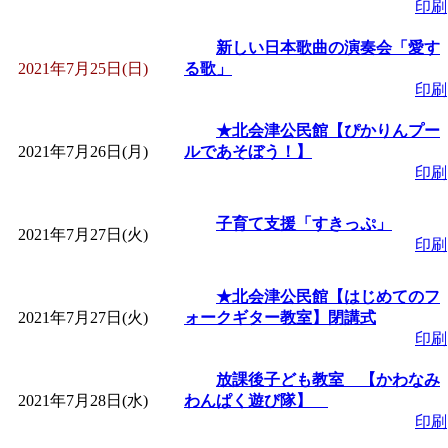
印刷
新しい日本歌曲の演奏会「愛す
2021年7月25日(日)
る歌」
印刷
★北会津公民館【ぴかりんプー
2021年7月26日(月)
ルであそぼう！】
印刷
子育て支援「すきっぷ」
2021年7月27日(火)
印刷
★北会津公民館【はじめてのフ
2021年7月27日(火)
ォークギター教室】閉講式
印刷
放課後子ども教室 【かわなみ
2021年7月28日(水)
わんぱく遊び隊】
印刷