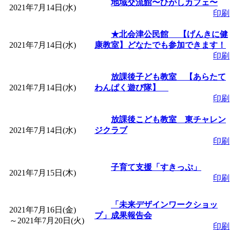
地域交流館〜ひがしカフェ〜
2021年7月14日(水)
印刷
★北会津公民館 【げんきに健
2021年7月14日(水)
康教室】どなたでも参加できます！
印刷
放課後子ども教室 【あらたて
2021年7月14日(水)
わんぱく遊び隊】
印刷
放課後こども教室 東チャレン
2021年7月14日(水)
ジクラブ
印刷
子育て支援「すきっぷ」
2021年7月15日(木)
印刷
「未来デザインワークショッ
2021年7月16日(金)
プ」成果報告会
～
2021年7月20日(火)
印刷