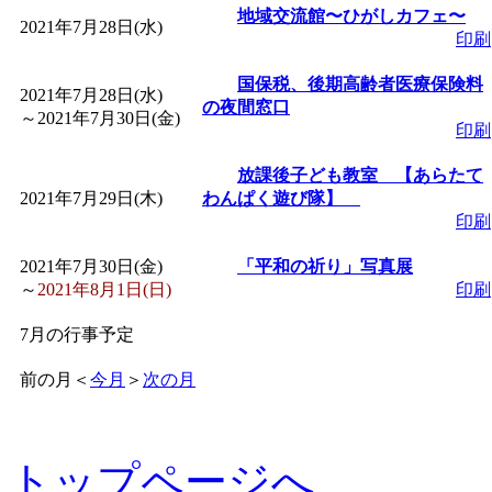
地域交流館〜ひがしカフェ〜
2021年7月28日(水)
印刷
国保税、後期高齢者医療保険料
2021年7月28日(水)
の夜間窓口
～
2021年7月30日(金)
印刷
放課後子ども教室 【あらたて
2021年7月29日(木)
わんぱく遊び隊】
印刷
2021年7月30日(金)
「平和の祈り」写真展
～
2021年8月1日(日)
印刷
7月の行事予定
前の月
＜
今月
＞
次の月
トップページへ