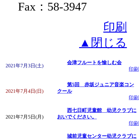
Fax：58-3947
印刷
▲閉じる
会津フルートを愉しむ会
2021年7月3日(土)
印刷
第5回 赤坂ジュニア音楽コン
2021年7月4日(日)
クール
印刷
西七日町児童館 幼児クラブに
2021年7月5日(月)
おいでください。
印刷
城前児童センター幼児クラブに