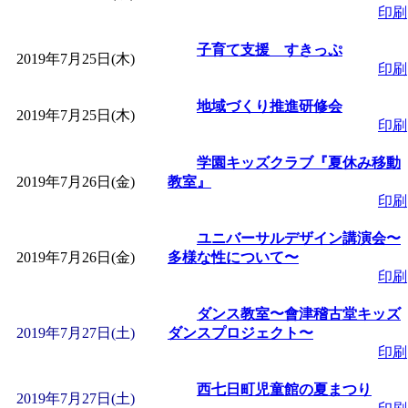
印刷
子育て支援 すきっぷ
2019年7月25日(木)
印刷
地域づくり推進研修会
2019年7月25日(木)
印刷
学園キッズクラブ『夏休み移動
2019年7月26日(金)
教室』
印刷
ユニバーサルデザイン講演会〜
2019年7月26日(金)
多様な性について〜
印刷
ダンス教室〜會津稽古堂キッズ
2019年7月27日(土)
ダンスプロジェクト〜
印刷
西七日町児童館の夏まつり
2019年7月27日(土)