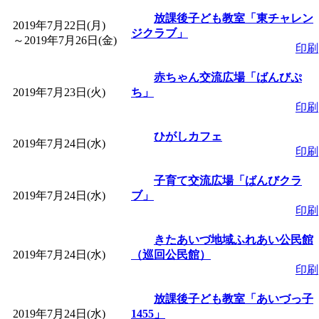
放課後子ども教室「東チャレン
2019年7月22日(月)
ジクラブ」
～
2019年7月26日(金)
印刷
赤ちゃん交流広場「ばんびぷ
2019年7月23日(火)
ち」
印刷
ひがしカフェ
2019年7月24日(水)
印刷
子育て交流広場「ばんびクラ
2019年7月24日(水)
ブ」
印刷
きたあいづ地域ふれあい公民館
2019年7月24日(水)
（巡回公民館）
印刷
放課後子ども教室「あいづっ子
2019年7月24日(水)
1455」