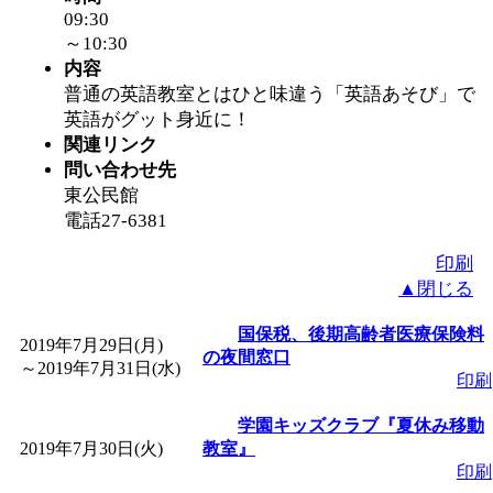
09:30
～10:30
内容
普通の英語教室とはひと味違う「英語あそび」で
英語がグット身近に！
関連リンク
問い合わせ先
東公民館
電話27-6381
印刷
▲閉じる
国保税、後期高齢者医療保険料
2019年7月29日(月)
の夜間窓口
～
2019年7月31日(水)
印刷
学園キッズクラブ『夏休み移動
2019年7月30日(火)
教室』
印刷