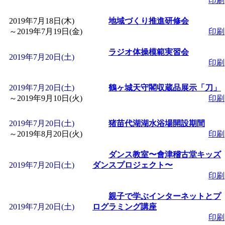
印刷
2019年7月18日(木)
地域づくり推進研修会
～
2019年7月19日(金)
印刷
ラジオ体操模範実習会
2019年7月20日(土)
印刷
2019年7月20日(土)
鶴ヶ城天守閣収蔵品展示「刀」
～
2019年9月10日(火)
印刷
2019年7月20日(土)
猪苗代湖湖水浴場開設期間
～
2019年8月20日(火)
印刷
ダンス教室〜會津稽古堂キッズ
2019年7月20日(土)
ダンスプロジェクト〜
印刷
親子で学ぶインターネットとプ
2019年7月20日(土)
ログラミング講座
印刷