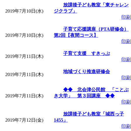
放課後子ども教室「東チャレン
2019年7月10日(水)
ジクラブ」
印刷
子育て応援講座（PTA研修会）
2019年7月10日(水)
第2回【夜間コース】
印刷
子育て支援 すきっぷ
2019年7月11日(木)
印刷
地域づくり推進研修会
2019年7月11日(木)
印刷
◆◆ 北会津公民館 「ことぶ
2019年7月11日(木)
き大学」 第３回講座 ◆◆
印刷
放課後子ども教室「城西っ子
2019年7月12日(金)
1455」
印刷