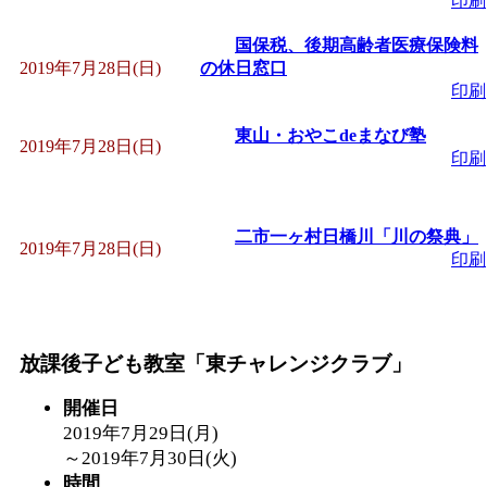
印刷
国保税、後期高齢者医療保険料
2019年7月28日(日)
の休日窓口
印刷
東山・おやこdeまなび塾
2019年7月28日(日)
印刷
二市一ヶ村日橋川「川の祭典」
2019年7月28日(日)
印刷
放課後子ども教室「東チャレンジクラブ」
開催日
2019年7月29日(月)
～
2019年7月30日(火)
時間