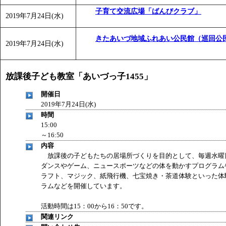
子育て交流広場「ばんびクラブ」
2019年7月24日(水)
きたあいづ地域ふれあい公民館（巡回公
2019年7月24日(水)
放課後子ども教室「あいづっ子1455」
開催日
2019年7月24日(水)
時間
15:00
～16:50
内容
放課後の子どもたちの居場所づくりを目的として、毎週水曜
ダンスやゲーム、ニュースポーツなどの体を動かすプログラム
ラフト、マジック、紙飛行機、七宝焼き・茶道体験といった体
ラムなどを開催しています。
活動時間は15：00から16：50です。
関連リンク