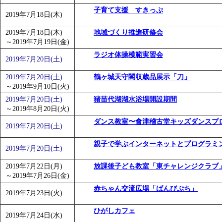
子育て支援 すきっぷ
2019年7月18日(木)
2019年7月18日(木)
地域づくり推進研修会
～
2019年7月19日(金)
ラジオ体操模範実習会
2019年7月20日(土)
2019年7月20日(土)
鶴ヶ城天守閣収蔵品展示「刀」
～
2019年9月10日(火)
2019年7月20日(土)
猪苗代湖湖水浴場開設期間
～
2019年8月20日(火)
ダンス教室〜會津稽古堂キッズダンスプ
2019年7月20日(土)
親子で学ぶインターネットとプログラミ
2019年7月20日(土)
2019年7月22日(月)
放課後子ども教室「東チャレンジクラブ
～
2019年7月26日(金)
赤ちゃん交流広場「ばんびぷち」
2019年7月23日(火)
ひがしカフェ
2019年7月24日(水)