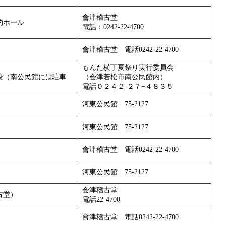
會津稽古堂
的ホール
電話：0242-22-4700
會津稽古堂 電話0242-22-4700
もんた横丁夏祭り実行委員会
校（南公民館には駐車
（会津若松市南公民館内）
電話０２４２-２７−４８３５
河東公民館 75-2127
河東公民館 75-2127
會津稽古堂 電話0242-22-4700
河東公民館 75-2127
会津稽古堂
古堂）
電話22-4700
會津稽古堂 電話0242-22-4700