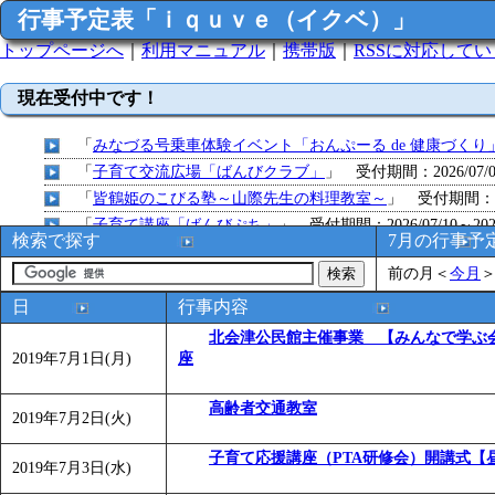
行事予定表「ｉｑｕｖｅ（イクベ）」
トップページへ
｜
利用マニュアル
｜
携帯版
｜
RSSに対応して
現在受付中です！
「
みなづる号乗車体験イベント「おんぷーる de 健康づくり
「
子育て交流広場「ばんびクラブ」
」 受付期間：2026/07/09
「
皆鶴姫のこびる塾～山際先生の料理教室～
」 受付期間：～20
「
子育て講座「ばんびぷち」
」 受付期間：2026/07/10～2026
検索で探す
7月の行事予
「
子育て交流広場「ばんびクラブ」
」 受付期間：2026/07/13
前の月
＜
今月
「
子育て交流広場「ばんびクラブ」
」 受付期間：2026/08/10
「
赤ちゃん子育て講座「ばんびぷち」
」 受付期間：2026/08/1
日
行事内容
「
赤ちゃん子育て講座「ばんびぷち」
」 受付期間：2026/08/1
北会津公民館主催事業 【みんなで学ぶ
「
まだまだ暑い！コミプの夏！！第11回 水中レクリエーシ
2019年7月1日(月)
座
「
皆鶴姫のこびる塾～山際先生の料理教室～
」 受付期間：～20
高齢者交通教室
「
子育て交流広場「ばんびクラブ」
」 受付期間：2026/08/10
2019年7月2日(火)
「
赤ちゃん交流広場「ばんびぷち」
」 受付期間：2026/08/10
子育て応援講座（PTA研修会）開講式【
「
みなづる号乗車体験イベント「おんぷーる de 健康づくり
2019年7月3日(水)
「
堂島地区歴史ウオークの参加者を募集します
」 受付期間：～