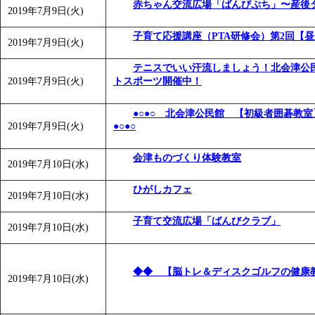
赤ちゃん交流広場「ばんびぷち」〜産後
2019年7月9日(火)
子育て応援講座（PTA研修会）第2回【
2019年7月9日(火)
テニスでいい汗流しましょう！北会津公
2019年7月9日(火)
トスポーツ開催中！
●○●○ 北会津公民館 【初級者囲碁教
2019年7月9日(火)
●○●○
会津ものづくり体験教室
2019年7月10日(水)
ひがしカフェ
2019年7月10日(水)
子育て交流広場「ばんびクラブ」
2019年7月10日(水)
◆◆ 【脳トレ＆ディスクゴルフの健康
2019年7月10日(水)