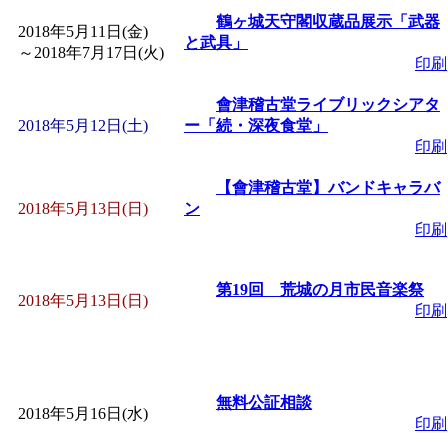
鶴ヶ城天守閣収蔵品展示「武器
2018年5月11日(金)
と武具」
～
2018年7月17日(火)
印刷
會津稽古堂ライブリックシアタ
2018年5月12日(土)
ー「続・深夜食堂」
印刷
【會津稽古堂】バンドキャラバ
2018年5月13日(日)
ン
印刷
第19回 荒城の月市民音楽祭
2018年5月13日(日)
印刷
無料公証相談
2018年5月16日(水)
印刷