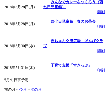
みんなでカレーをつくろう（西
2018年5月28日(月)
七日児童館）
印刷
西七日児童館 春のお茶会
2018年5月28日(月)
印刷
赤ちゃん交流広場 ばんびクラ
2018年5月30日(水)
ブ
印刷
子育て支援「すきっぷ」
2018年5月31日(木)
印刷
5月の行事予定
前の月
＜
今月
＞
次の月