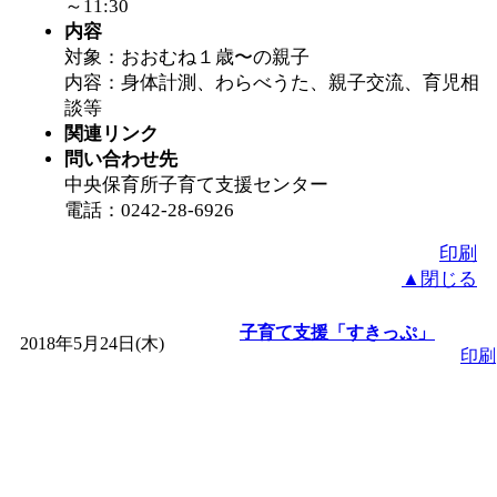
～11:30
内容
対象：おおむね１歳〜の親子
内容：身体計測、わらべうた、親子交流、育児相
談等
関連リンク
問い合わせ先
中央保育所子育て支援センター
電話：0242-28-6926
印刷
▲閉じる
子育て支援「すきっぷ」
2018年5月24日(木)
印刷