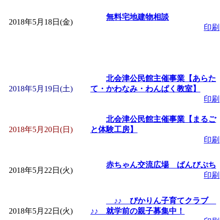
無料宅地建物相談
2018年5月18日(金)
印刷
北会津公民館主催事業【あらた
2018年5月19日(土)
て・かわなみ・わんぱく教室】
印刷
北会津公民館主催事業【まるご
2018年5月20日(日)
と体験工房】
印刷
赤ちゃん交流広場 ばんびぷち
2018年5月22日(火)
印刷
♪♪ ぴかりん子育てクラブ
2018年5月22日(火)
♪♪ 就学前の親子募集中！