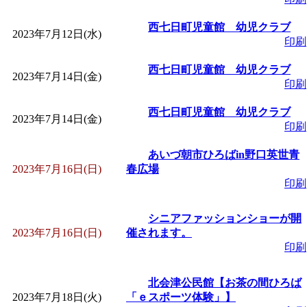
西七日町児童館 幼児クラブ
2023年7月12日(水)
印刷
西七日町児童館 幼児クラブ
2023年7月14日(金)
印刷
西七日町児童館 幼児クラブ
2023年7月14日(金)
印刷
あいづ朝市ひろばin野口英世青
2023年7月16日(日)
春広場
印刷
シニアファッションショーが開
2023年7月16日(日)
催されます。
印刷
北会津公民館【お茶の間ひろば
2023年7月18日(火)
「ｅスポーツ体験」】