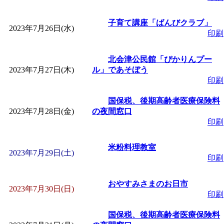
子育て講座「ばんびクラブ」
2023年7月26日(水)
印刷
北会津公民館「ぴかりんプー
2023年7月27日(木)
ル」であそぼう
印刷
国保税、後期高齢者医療保険料
2023年7月28日(金)
の夜間窓口
印刷
米粉料理教室
2023年7月29日(土)
印刷
おやすみさまのお日市
2023年7月30日(日)
印刷
国保税、後期高齢者医療保険料