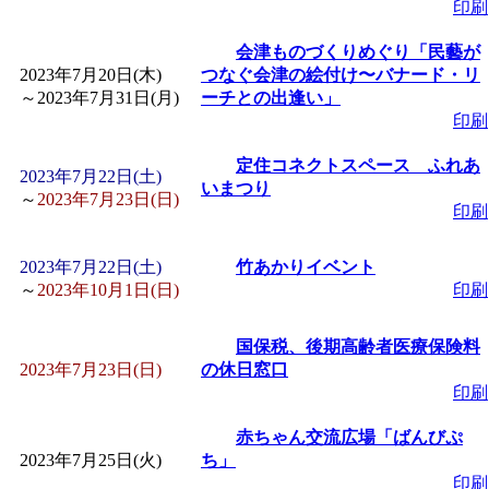
印刷
会津ものづくりめぐり「民藝が
2023年7月20日(木)
つなぐ会津の絵付け〜バナード・リ
～
2023年7月31日(月)
ーチとの出逢い」
印刷
定住コネクトスペース ふれあ
2023年7月22日(土)
いまつり
～
2023年7月23日(日)
印刷
2023年7月22日(土)
竹あかりイベント
～
2023年10月1日(日)
印刷
国保税、後期高齢者医療保険料
2023年7月23日(日)
の休日窓口
印刷
赤ちゃん交流広場「ばんびぷ
2023年7月25日(火)
ち」
印刷