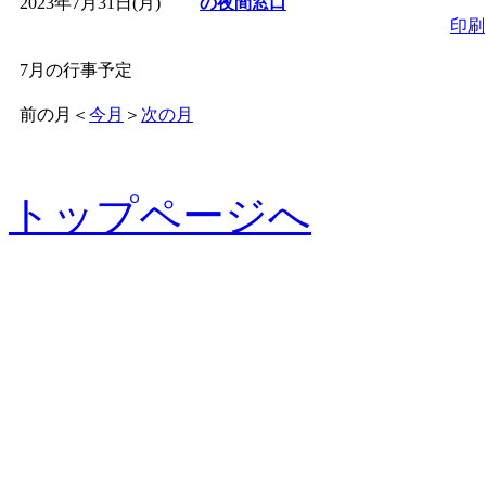
2023年7月31日(月)
の夜間窓口
印刷
7月の行事予定
前の月
＜
今月
＞
次の月
トップページへ