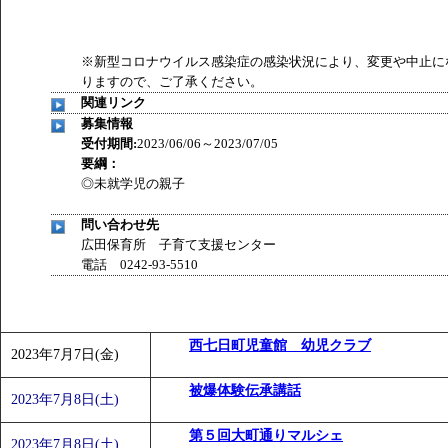
※新型コロナウイルス感染症の感染状況により、変更や中止に
りますので、ご了承ください。
関連リンク
募集情報
受付期間:
2023/06/06～2023/07/05
要綱：
◎未就学児の親子
問い合わせ先
広田保育所 子育て支援センター
電話 0242-93-5510
西七日町児童館 幼児クラブ
2023年7月7日(金)
被爆体験伝承講話
2023年7月8日(土)
第５回大町通りマルシェ
2023年7月8日(土)