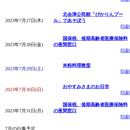
北会津公民館「ぴかりんプー
2023年7月27日(木)
ル」であそぼう
印刷
国保税、後期高齢者医療保険料
2023年7月28日(金)
の夜間窓口
印刷
米粉料理教室
2023年7月29日(土)
印刷
おやすみさまのお日市
2023年7月30日(日)
印刷
国保税、後期高齢者医療保険料
2023年7月31日(月)
の夜間窓口
印刷
7月の行事予定