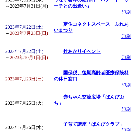
～
2023年7月31日(月)
ーチとの出逢い」
印刷
定住コネクトスペース ふれあ
2023年7月22日(土)
いまつり
～
2023年7月23日(日)
印刷
2023年7月22日(土)
竹あかりイベント
～
2023年10月1日(日)
印刷
国保税、後期高齢者医療保険料
2023年7月23日(日)
の休日窓口
印刷
赤ちゃん交流広場「ばんびぷ
2023年7月25日(火)
ち」
印刷
子育て講座「ばんびクラブ」
2023年7月26日(水)
印刷