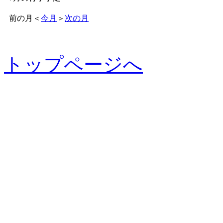
前の月
＜
今月
＞
次の月
トップページへ