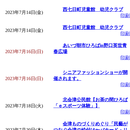
西七日町児童館 幼児クラブ
2023年7月14日(金)
印刷
西七日町児童館 幼児クラブ
2023年7月14日(金)
印刷
あいづ朝市ひろばin野口英世青
2023年7月16日(日)
春広場
印刷
シニアファッションショーが開
2023年7月16日(日)
催されます。
印刷
北会津公民館【お茶の間ひろば
2023年7月18日(火)
「ｅスポーツ体験」】
印刷
会津ものづくりめぐり「民藝が
2023年7月20日(木)
つなぐ会津の絵付け〜バナード・リ