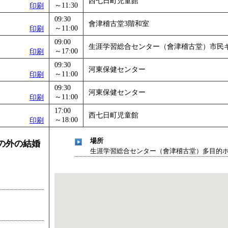
西七日町児童館
～11:30
印刷
09:30
會津稽古堂3階和室
～11:00
印刷
09:00
生涯学習総合センター（會津稽古堂）市民
～17:00
印刷
09:30
河東保健センター
～11:00
印刷
09:30
河東保健センター
～11:00
印刷
17:00
西七日町児童館
～18:00
印刷
場所
窓の外の結婚
生涯学習総合センター（會津稽古堂）多目的