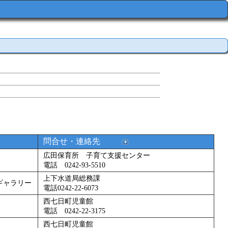
問合せ・連絡先
広田保育所 子育て支援センター
電話 0242-93-5510
上下水道局総務課
ギャラリー
電話0242-22-6073
西七日町児童館
電話 0242-22-3175
西七日町児童館