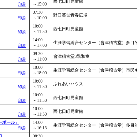
西七日町児童館
～15:00
印刷
07:30
野口英世青春広場
～10:00
印刷
10:00
西七日町児童館
～11:30
印刷
14:00
生涯学習総合センター（會津稽古堂）多目
～17:00
印刷
09:30
會津稽古堂3階和室
～11:00
印刷
10:00
生涯学習総合センター（會津稽古堂）市民
～18:00
印刷
10:00
ふれあいハウス
～11:30
印刷
10:00
西七日町児童館
～11:30
印刷
10:00
西七日町児童館
～11:30
印刷
ーボール」
14:00
生涯学習総合センター（會津稽古堂）多目
～16:13
印刷
口
08:30