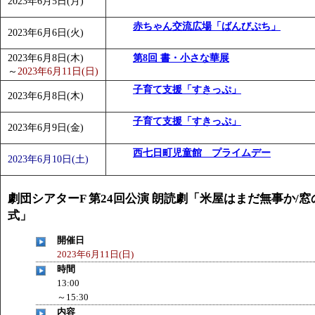
2023年6月5日(月)
赤ちゃん交流広場「ばんびぷち」
2023年6月6日(火)
2023年6月8日(木)
第8回 書・小さな華展
～
2023年6月11日(日)
子育て支援「すきっぷ」
2023年6月8日(木)
子育て支援「すきっぷ」
2023年6月9日(金)
西七日町児童館 プライムデー
2023年6月10日(土)
劇団シアターF 第24回公演 朗読劇「米屋はまだ無事か/
式」
開催日
2023年6月11日(日)
時間
13:00
～15:30
内容