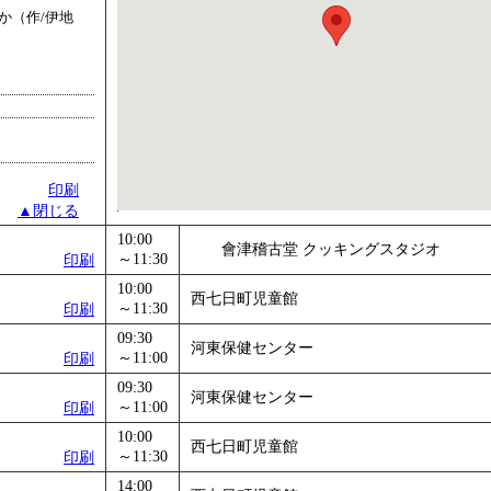
か（作/伊地
印刷
▲閉じる
10:00
會津稽古堂 クッキングスタジオ
～11:30
印刷
10:00
西七日町児童館
～11:30
印刷
09:30
河東保健センター
～11:00
印刷
09:30
河東保健センター
～11:00
印刷
10:00
西七日町児童館
～11:30
印刷
14:00