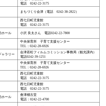
電話 0242-22-3175
まちづくり会津（電話 0242-38-2822）
西七日町児童館
電話 0242-22-3175
的ホール
小沢 良太さん 電話0242-22-7800
中央保育所 子育て支援センター
TEL：0242-28-6926
会津若松フィルムコミッション事務局（観光課内）
ギャラリー
電話0242-39-1251
中央保育所 子育て支援センター
TEL：0242-28-6926
西七日町児童館
電話 0242-22-3175
西七日町児童館
電話 0242-22-3175
會津稽古堂
的ホール
電話：0242-22-4700