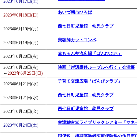
2023年6月17日(土)
あいづ朝市ひろば
2023年6月18日(日)
西七日町児童館 幼児クラブ
2023年6月19日(月)
美容師カットコンペ
2023年6月19日(月)
赤ちゃん交流広場「ばんびぷち」
2023年6月20日(火)
2023年6月20日(火)
映画「岸辺露伴ルーブルへ行く」会津展
～
2023年6月25日(日)
子育て交流広場「ばんびクラブ」
2023年6月21日(水)
西七日町児童館 幼児クラブ
2023年6月21日(水)
西七日町児童館 幼児クラブ
2023年6月23日(金)
會津稽古堂ライブリックシアター「マネ
2023年6月24日(土)
国保税、後期高齢者医療保険料の休日窓