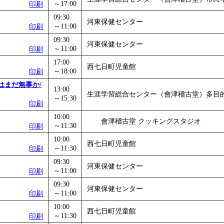
～17:00
印刷
09:30
河東保健センター
～11:00
印刷
09:30
河東保健センター
～11:00
印刷
17:00
西七日町児童館
～18:00
印刷
はまだ無事か/
13:00
生涯学習総合センター（會津稽古堂）多目
～15:30
印刷
10:00
會津稽古堂 クッキングスタジオ
～11:30
印刷
10:00
西七日町児童館
～11:30
印刷
09:30
河東保健センター
～11:00
印刷
09:30
河東保健センター
～11:00
印刷
10:00
西七日町児童館
～11:30
印刷