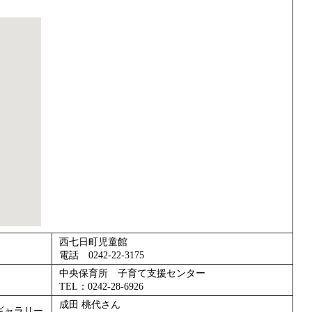
西七日町児童館
電話 0242-22-3175
中央保育所 子育て支援センター
TEL：0242-28-6926
成田 桃代さん
ギャラリー