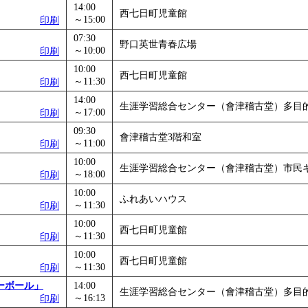
14:00
西七日町児童館
～15:00
印刷
07:30
野口英世青春広場
～10:00
印刷
10:00
西七日町児童館
～11:30
印刷
14:00
生涯学習総合センター（會津稽古堂）多目
～17:00
印刷
09:30
會津稽古堂3階和室
～11:00
印刷
10:00
生涯学習総合センター（會津稽古堂）市民
～18:00
印刷
10:00
ふれあいハウス
～11:30
印刷
10:00
西七日町児童館
～11:30
印刷
10:00
西七日町児童館
～11:30
印刷
ーボール」
14:00
生涯学習総合センター（會津稽古堂）多目
～16:13
印刷