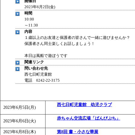
開催日
2023年6月2日(金)
時間
10:00
～11:30
内容
１歳以上のお友達と保護者の皆さんで一緒に遊びませんか？
保護者さん同士楽しくお話しましょう！
本日は風船で遊ぼうです
関連リンク
問い合わせ先
西七日町児童館
電話 0242-22-3175
西七日町児童館 幼児クラブ
2023年6月5日(月)
赤ちゃん交流広場「ばんびぷち」
2023年6月6日(火)
2023年6月8日(木)
第8回 書・小さな華展