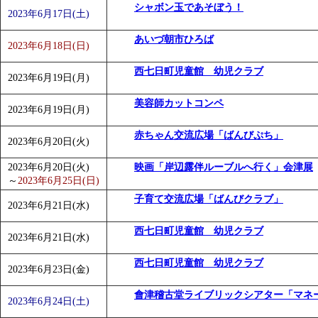
シャボン玉であそぼう！
2023年6月17日(土)
あいづ朝市ひろば
2023年6月18日(日)
西七日町児童館 幼児クラブ
2023年6月19日(月)
美容師カットコンペ
2023年6月19日(月)
赤ちゃん交流広場「ばんびぷち」
2023年6月20日(火)
2023年6月20日(火)
映画「岸辺露伴ルーブルへ行く」会津展
～
2023年6月25日(日)
子育て交流広場「ばんびクラブ」
2023年6月21日(水)
西七日町児童館 幼児クラブ
2023年6月21日(水)
西七日町児童館 幼児クラブ
2023年6月23日(金)
會津稽古堂ライブリックシアター「マネ
2023年6月24日(土)