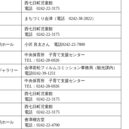
西七日町児童館
電話 0242-22-3175
まちづくり会津（電話 0242-38-2822）
西七日町児童館
電話 0242-22-3175
的ホール
小沢 良太さん 電話0242-22-7800
中央保育所 子育て支援センター
TEL：0242-28-6926
会津若松フィルムコミッション事務局（観光課内）
ギャラリー
電話0242-39-1251
中央保育所 子育て支援センター
TEL：0242-28-6926
西七日町児童館
電話 0242-22-3175
西七日町児童館
電話 0242-22-3175
會津稽古堂
的ホール
電話：0242-22-4700