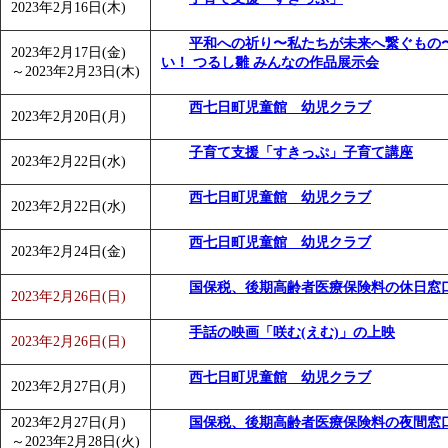
2023年2月16日(木)
平和への祈り〜私たちが未来へ繋ぐもの〜2
2023年2月17日(金)
い！ つるし雛 みんなの作品展示会
～
2023年2月23日(木)
西七日町児童館 幼児クラブ
2023年2月20日(月)
子育て支援「すきっぷ」子育て講座
2023年2月22日(水)
西七日町児童館 幼児クラブ
2023年2月22日(水)
西七日町児童館 幼児クラブ
2023年2月24日(金)
国保税、後期高齢者医療保険料の休日窓
2023年2月26日(日)
手話の映画「咲む(えむ)」の上映
2023年2月26日(日)
西七日町児童館 幼児クラブ
2023年2月27日(月)
2023年2月27日(月)
国保税、後期高齢者医療保険料の夜間窓
～
2023年2月28日(火)