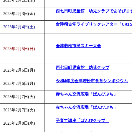
2023年2月2日(木)
「
みなづる号乗車体験イベント「おんぷーる de 健康づくり
西七日町児童館 幼児クラブであそびま
2023年2月3日(金)
會津稽古堂ライブリックシアター「CATS
2023年2月4日(土)
会津若松市民スキー大会
2023年2月5日(日)
西七日町児童館 幼児クラブ
2023年2月6日(月)
令和4年度会津若松市食育シンポジウム
2023年2月6日(月)
赤ちゃん交流広場「ばんびぷち」
2023年2月7日(火)
赤ちゃん交流広場「ばんびぷち」
2023年2月7日(火)
子育て講座「ばんびクラブ」
2023年2月8日(水)