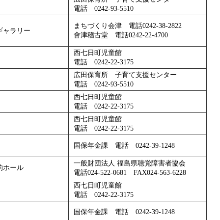
電話 0242-93-5510
まちづくり会津 電話0242-38-2822
ギャラリー
會津稽古堂 電話0242-22-4700
西七日町児童館
電話 0242-22-3175
広田保育所 子育て支援センター
電話 0242-93-5510
西七日町児童館
電話 0242-22-3175
西七日町児童館
電話 0242-22-3175
国保年金課 電話 0242-39-1248
一般財団法人 福島県聴覚障害者協会
的ホール
電話024-522-0681 FAX024-563-6228
西七日町児童館
電話 0242-22-3175
国保年金課 電話 0242-39-1248