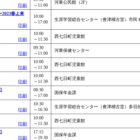
河東公民館（2F）
～11:00
印刷
023春よ来
10:00
生涯学習総合センター（會津稽古堂）市民
～17:00
印刷
10:00
西七日町児童館
～11:30
印刷
09:30
河東保健センター
～11:00
印刷
10:00
西七日町児童館
～11:30
印刷
10:00
西七日町児童館
～11:30
印刷
口
08:30
国保年金課
～17:00
印刷
10:30
生涯学習総合センター（會津稽古堂）多目
～16:30
印刷
10:00
西七日町児童館
～11:30
印刷
口
17:15
国保年金課
～19:30
印刷