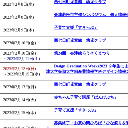
西七日町児童館 幼児クラブ
2023年2月8日(水)
会津若松市主催シンポジウム 個人情報
2023年2月8日(水)
子育て支援「すきっぷ」
2023年2月9日(木)
西七日町児童館 幼児クラブ
2023年2月10日(金)
2023年2月10日(金)
第24回 会津絵ろうそくまつり
～
2023年2月11日(土)
Design Graduation Works2023 ２
2023年2月12日(日)
津大学短期大学部産業情報学科デザイン情報
～
2023年2月15日(水)
西七日町児童館 幼児クラブ
2023年2月13日(月)
赤ちゃん子育て講座「ばんびぷち」
2023年2月14日(火)
子育て支援「すきっぷ」
2023年2月15日(水)
募集終了：お茶の間ひろば「ひな祭りを