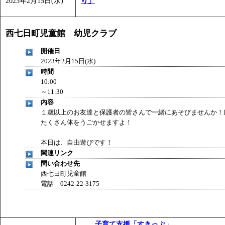
2023年2月15日(水)
り」
西七日町児童館 幼児クラブ
開催日
2023年2月15日(水)
時間
10:00
～11:30
内容
１歳以上のお友達と保護者の皆さんで一緒にあそびませんか！
たくさん体をうごかせますよ！
本日は、自由遊びです！
関連リンク
問い合わせ先
西七日町児童館
電話 0242-22-3175
子育て支援「すきっぷ」