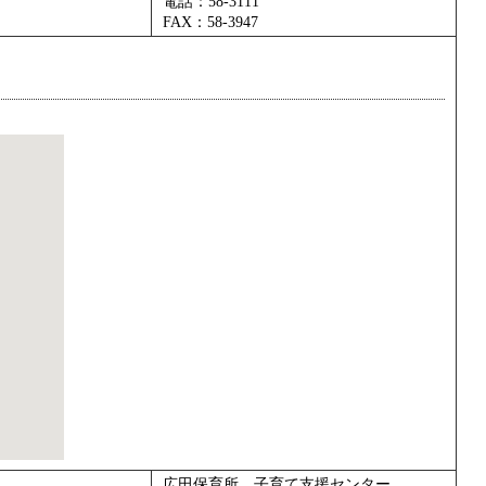
電話：58-3111
FAX：58-3947
広田保育所 子育て支援センター