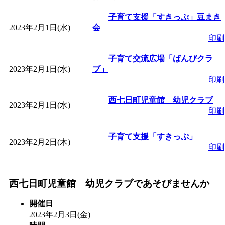
「
皆鶴姫のこびる塾～
子育て支援「すきっぷ」豆まき
2023年2月1日(水)
会
印刷
～
」 受付期間：～2026/
子育て交流広場「ばんびクラ
2023年2月1日(水)
ブ」
「
子育て講座「ばんび
印刷
2026/07/10～2026/08/2
西七日町児童館 幼児クラブ
2023年2月1日(水)
印刷
「
子育て交流広場「ば
子育て支援「すきっぷ」
2023年2月2日(木)
印刷
間：2026/07/13～2026/0
「
子育て交流広場「ば
西七日町児童館 幼児クラブであそびませんか
開催日
間：2026/08/10～2026/0
2023年2月3日(金)