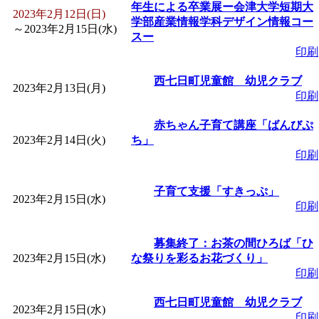
年生による卒業展ー会津大学短期大
2023年2月12日(日)
学部産業情報学科デザイン情報コー
～
2023年2月15日(水)
スー
印刷
西七日町児童館 幼児クラブ
2023年2月13日(月)
印刷
赤ちゃん子育て講座「ばんびぷ
2023年2月14日(火)
ち」
印刷
子育て支援「すきっぷ」
2023年2月15日(水)
印刷
募集終了：お茶の間ひろば「ひ
2023年2月15日(水)
な祭りを彩るお花づくり」
印刷
西七日町児童館 幼児クラブ
2023年2月15日(水)
印刷