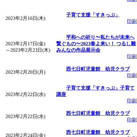
子育て支援「すきっぷ」
2023年2月16日(木)
印刷
平和への祈り〜私たちが未来へ
2023年2月17日(金)
繋ぐもの〜2023春よ来い！ つるし雛
～
2023年2月23日(木)
みんなの作品展示会
印刷
西七日町児童館 幼児クラブ
2023年2月20日(月)
印刷
子育て支援「すきっぷ」子育て
2023年2月22日(水)
講座
印刷
西七日町児童館 幼児クラブ
2023年2月22日(水)
印刷
西七日町児童館 幼児クラブ
2023年2月24日(金)