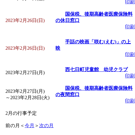
印刷
国保税、後期高齢者医療保険料
2023年2月26日(日)
の休日窓口
印刷
手話の映画「咲む(えむ)」の上
2023年2月26日(日)
映
印刷
西七日町児童館 幼児クラブ
2023年2月27日(月)
印刷
国保税、後期高齢者医療保険料
2023年2月27日(月)
の夜間窓口
～
2023年2月28日(火)
印刷
2月の行事予定
前の月
＜
今月
＞
次の月