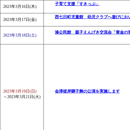
子育て支援「すきっぷ」
2023年3月16日(木)
西七日町児童館 幼児クラブへ遊びにお
2023年3月17日(金)
湊公民館 親子えんげき交流会「黄金の
2023年3月18日(土)
2023年3月19日(日)
会津彼岸獅子舞の公演を実施します
～
2023年3月21日(火)