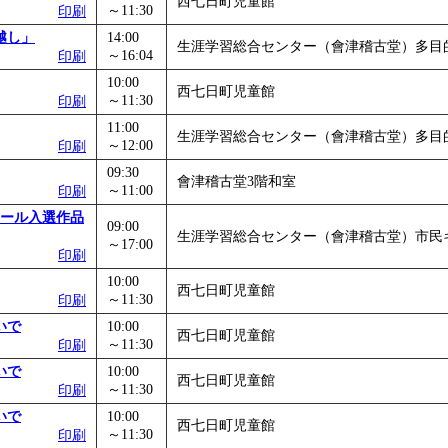
西七日町児童館
～11:30
印刷
」
」 受付期間：～2026/11/05
越し」
14:00
26/11/30
生涯学習総合センター（會津稽古堂）多目
～16:04
印刷
」
」 受付期間：～2026/12/03
10:00
西七日町児童館
～11:30
印刷
11:00
生涯学習総合センター（會津稽古堂）多目
～12:00
印刷
09:30
會津稽古堂3階和室
～11:00
印刷
クール入選作品
09:00
生涯学習総合センター（會津稽古堂）市民
～17:00
印刷
10:00
西七日町児童館
～11:30
印刷
いで
10:00
西七日町児童館
～11:30
印刷
いで
10:00
西七日町児童館
～11:30
印刷
いで
10:00
西七日町児童館
～11:30
印刷