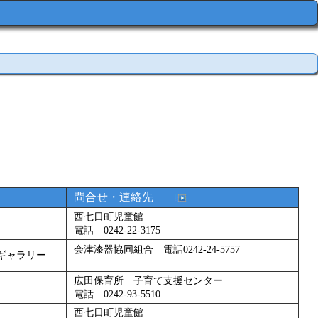
問合せ・連絡先
西七日町児童館
電話 0242-22-3175
会津漆器協同組合 電話0242-24-5757
ギャラリー
広田保育所 子育て支援センター
電話 0242-93-5510
西七日町児童館