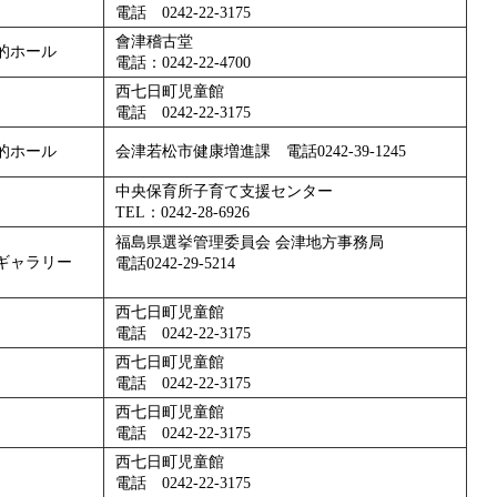
電話 0242-22-3175
會津稽古堂
的ホール
電話：0242-22-4700
西七日町児童館
電話 0242-22-3175
的ホール
会津若松市健康増進課 電話0242-39-1245
中央保育所子育て支援センター
TEL：0242-28-6926
福島県選挙管理委員会 会津地方事務局
ギャラリー
電話0242-29-5214
西七日町児童館
電話 0242-22-3175
西七日町児童館
電話 0242-22-3175
西七日町児童館
電話 0242-22-3175
西七日町児童館
電話 0242-22-3175