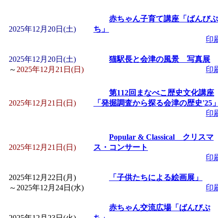
赤ちゃん子育て講座「ばんびぷ
2025年12月20日(土)
ち」
印
2025年12月20日(土)
猫駅長と会津の風景 写真展
～
2025年12月21日(日)
印
第112回まなべこ歴史文化講座
2025年12月21日(日)
「発掘調査から探る会津の歴史'25
印
Popular & Classical クリスマ
2025年12月21日(日)
ス・コンサート
印
2025年12月22日(月)
「子供たちによる絵画展」
～
2025年12月24日(水)
印
赤ちゃん交流広場「ばんびぷ
2025年12月23日(火)
ち」