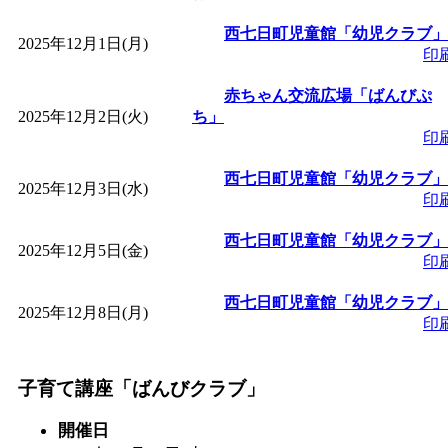
「
皆鶴姫のこびる塾～
西七日町児童館「幼児クラブ」
2025年12月1日(月)
印
～
」 受付期間：～2026/
赤ちゃん交流広場「ばんびぷ
2025年12月2日(火)
ち」
印
「
子育て講座「ばんび
西七日町児童館「幼児クラブ」
2025年12月3日(水)
2026/07/10～2026/08/2
印
西七日町児童館「幼児クラブ」
「
子育て交流広場「ば
2025年12月5日(金)
印
西七日町児童館「幼児クラブ」
間：2026/07/13～2026/0
2025年12月8日(月)
印
「
子育て交流広場「ば
子育て講座「ばんびクラブ」
間：2026/08/10～2026/0
開催日