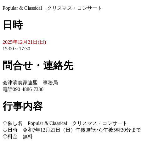
Popular & Classical クリスマス・コンサート
日時
2025年12月21日(日)
15:00～17:30
問合せ・連絡先
会津演奏家連盟 事務局
電話090-4886-7336
行事内容
◇催し名 Popular & Classical クリスマス・コンサート
◇日時 令和7年12月21日（日）午後3時から午後5時30分まで
◇料金 無料