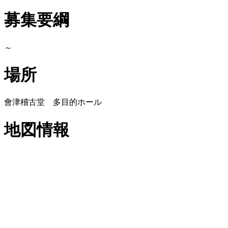
募集要綱
～
場所
會津稽古堂 多目的ホール
地図情報