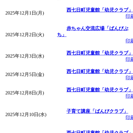
「
皆鶴姫のこびる塾～
西七日町児童館「幼児クラブ」
2025年12月1日(月)
印
～
」 受付期間：～2026/
赤ちゃん交流広場「ばんびぷ
2025年12月2日(火)
ち」
印
「
子育て講座「ばんび
西七日町児童館「幼児クラブ」
2025年12月3日(水)
2026/07/10～2026/08/2
印
西七日町児童館「幼児クラブ」
「
子育て交流広場「ば
2025年12月5日(金)
印
西七日町児童館「幼児クラブ」
間：2026/07/13～2026/0
2025年12月8日(月)
印
「
子育て交流広場「ば
子育て講座「ばんびクラブ」
2025年12月10日(水)
印
間：2026/08/10～2026/0
西七日町児童館「幼児クラブ」