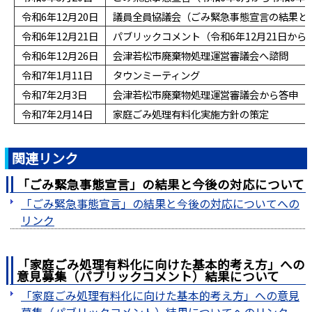
令和6年12月20日
議員全員協議会（ごみ緊急事態宣言の結果と
令和6年12月21日
パブリックコメント（令和6年12月21日から令
令和6年12月26日
会津若松市廃棄物処理運営審議会へ諮問
令和7年1月11日
タウンミーティング
令和7年2月3日
会津若松市廃棄物処理運営審議会から答申
令和7年2月14日
家庭ごみ処理有料化実施方針の策定
関連リンク
「ごみ緊急事態宣言」の結果と今後の対応について
「ごみ緊急事態宣言」の結果と今後の対応についてへの
リンク
「家庭ごみ処理有料化に向けた基本的考え方」への
意見募集（パブリックコメント）結果について
「家庭ごみ処理有料化に向けた基本的考え方」への意見