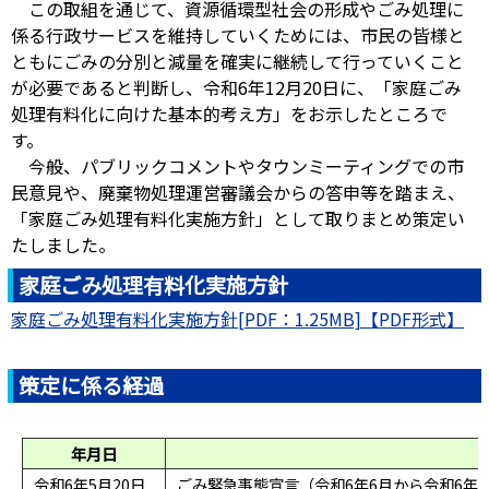
この取組を通じて、資源循環型社会の形成やごみ処理に
係る行政サービスを維持していくためには、市民の皆様と
ともにごみの分別と減量を確実に継続して行っていくこと
が必要であると判断し、令和6年12月20日に、「家庭ごみ
処理有料化に向けた基本的考え方」をお示したところで
す。
今般、パブリックコメントやタウンミーティングでの市
民意見や、廃棄物処理運営審議会からの答申等を踏まえ、
「家庭ごみ処理有料化実施方針」として取りまとめ策定い
たしました。
家庭ごみ処理有料化実施方針
家庭ごみ処理有料化実施方針[PDF：1.25MB]
策定に係る経過
年月日
令和6年5月20日
ごみ緊急事態宣言（令和6年6月から令和6年1