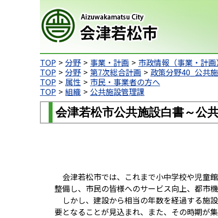
会津若松市
TOP
分野
事業・計画
市政情報（事業・計画
TOP
分野
第7次総合計画
政策分野40_公共
TOP
属性
市民・事業者の方へ
TOP
組織
公共施設管理課
会津若松市公共施設白書～公
会津若松市では、これまで小中学校や児童館
整備し、市民の皆様へのサービス向上、都市機
しかし、建設から相当の年数を経過する施設
要となることが見込まれ、また、その時期が集