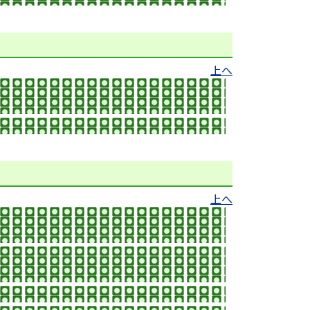
上へ
上へ