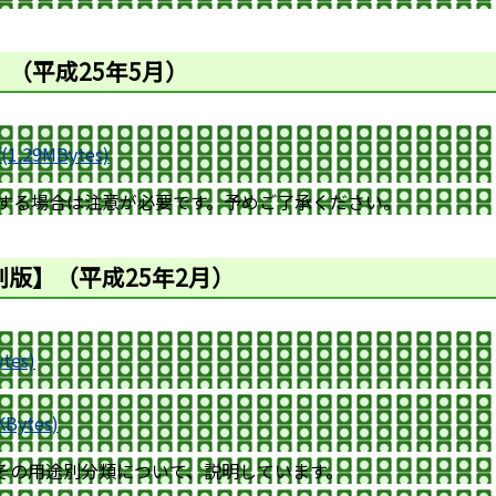
（平成25年5月）
29MBytes)
刷する場合は注意が必要です。予めご了承ください。
版】（平成25年2月）
es)
ytes)
その用途別分類について、説明しています。