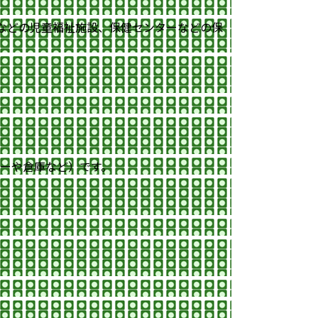
などの児童福祉施設、保健センターなどの保
ターや倉庫など）です。