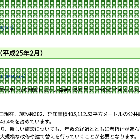
tes)
平成25年2月）
2MBytes)
作が遅くなり閲覧しにくい場合があります。予めご了承くださ
1日現在、施設数382、延床面積485,112.53平方メートル
3.4％を占めています。
り、新しい施設についても、年数の経過とともに老朽化が進ん
大規模な改修や建て替えを行っていくことが必要となります。