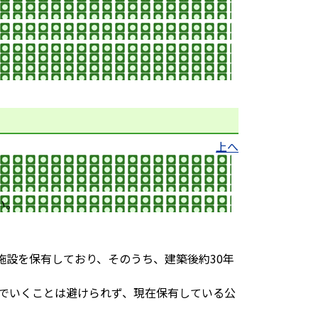
上へ
い。
の公共施設を保有しており、そのうち、建築後約30年
でいくことは避けられず、現在保有している公