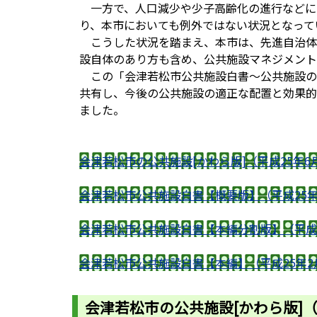
一方で、人口減少や少子高齢化の進行などに
り、本市においても例外ではない状況となって
こうした状況を踏まえ、本市は、先進自治体
設自体のあり方も含め、公共施設マネジメント
この「会津若松市公共施設白書～公共施設の
共有し、今後の公共施設の適正な配置と効果的
ました。
会津若松市の公共施設[かわら版]（平成25年
会津若松市公共施設白書【概要版】（平成25年
会津若松市公共施設白書【本編分割版】（平成2
会津若松市公共施設白書【本編】（平成25年2
会津若松市の公共施設[かわら版]