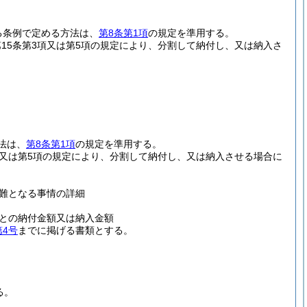
する条例で定める方法は、
第8条第1項
の規定を準用する。
第15条第3項又は第5項の規定により、分割して納付し、又は納入さ
。
法は、
第8条第1項
の規定を準用する。
3項又は第5項の規定により、分割して納付し、又は納入させる場合に
難となる事情の詳細
との納付金額又は納入金額
第4号
までに掲げる書類とする。
る。