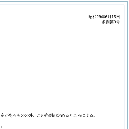
昭和29年6月15日
条例第9号
に定があるものの外、この条例の定めるところによる。
る。