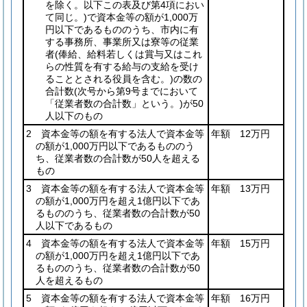
を除く。以下この表及び第4項におい
て同じ。)
で資本金等の額が1,000万
円以下であるもののうち、市内に有
する事務所、事業所又は寮等の従業
者
(俸給、給料若しくは賞与又はこれ
らの性質を有する給与の支給を受け
ることとされる役員を含む。)
の数の
合計数
(次号から第9号までにおいて
「従業者数の合計数」という。)
が50
人以下のもの
2 資本金等の額を有する法人で資本金等
年額 12万円
の額が1,000万円以下であるもののう
ち、従業者数の合計数が50人を超える
もの
3 資本金等の額を有する法人で資本金等
年額 13万円
の額が1,000万円を超え1億円以下であ
るもののうち、従業者数の合計数が50
人以下であるもの
4 資本金等の額を有する法人で資本金等
年額 15万円
の額が1,000万円を超え1億円以下であ
るもののうち、従業者数の合計数が50
人を超えるもの
5 資本金等の額を有する法人で資本金等
年額 16万円