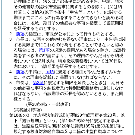
い理由により、法又はこの条例に定める申告、申請、請求
その他書類の提出
(審査請求に関するものを除く。)
又は納
付若しくは納入
(以下本条中「申告等」という。)
に関する
期限までにこれらの行為をすることができないと認める場
合には、地域、期日その他必要な事項を指定して当該期限
を延長するものとする。
2
前項
の指定は、市長が公示によって行うものとする。
3
市長は、災害その他やむを得ない理由により、申告等に関
する期限までにこれらの行為をすることができないと認め
る場合には、
第1項
の規定の適用がある場合を除き、当該行
為をすべき者の申請により、その理由のやんだ日から納税
者については2月以内、特別徴収義務者については30日以
内において、当該期限を延長するものとする。
4
前項
の申請は、
同項
に規定する理由がやんだ後すみやか
に、その理由を記載した書面でしなければならない。
5
市長は、
第3項
に規定する期限を延長したときは、期日そ
の他必要な事項を納税者又は特別徴収義務者に通知しなけ
ればならない。
当該期限の延長を認めないときも、また同
様とする。
(平28条例2・一部改正)
(納税証明事項)
第18条の3
地方税法施行規則
(昭和29年総理府令第23号。以
下「施行規則」という。)
第1条の9第2号に規定する事項
は、道路運送車両法
(昭和26年法律第185号)
第59条第1項に
規定する検査対象軽自動車又は二輪の小型自動車について