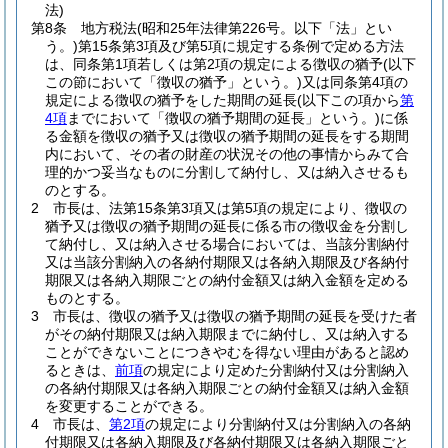
法)
第8条
地方税法
(昭和25年法律第226号。以下「法」とい
う。)
第15条第3項及び第5項に規定する条例で定める方法
は、同条第1項若しくは第2項の規定による徴収の猶予
(以下
この節において「徴収の猶予」という。)
又は同条第4項の
規定による徴収の猶予をした期間の延長
(以下この項から
第
4項
までにおいて「徴収の猶予期間の延長」という。)
に係
る金額を徴収の猶予又は徴収の猶予期間の延長をする期間
内において、その者の財産の状況その他の事情からみて合
理的かつ妥当なものに分割して納付し、又は納入させるも
のとする。
2
市長は、法第15条第3項又は第5項の規定により、徴収の
猶予又は徴収の猶予期間の延長に係る市の徴収金を分割し
て納付し、又は納入させる場合においては、当該分割納付
又は当該分割納入の各納付期限又は各納入期限及び各納付
期限又は各納入期限ごとの納付金額又は納入金額を定める
ものとする。
3
市長は、徴収の猶予又は徴収の猶予期間の延長を受けた者
がその納付期限又は納入期限までに納付し、又は納入する
ことができないことにつきやむを得ない理由があると認め
るときは、
前項
の規定により定めた分割納付又は分割納入
の各納付期限又は各納入期限ごとの納付金額又は納入金額
を変更することができる。
4
市長は、
第2項
の規定により分割納付又は分割納入の各納
付期限又は各納入期限及び各納付期限又は各納入期限ごと