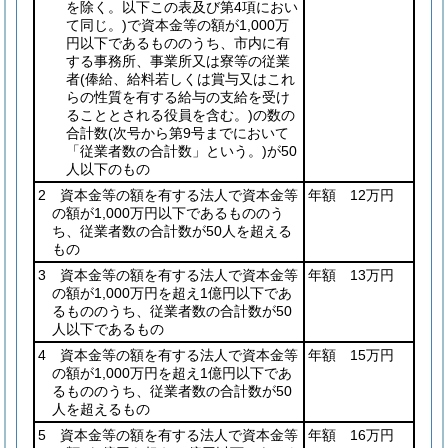
を除く。以下この表及び第4項におい
て同じ。)
で資本金等の額が1,000万
円以下であるもののうち、市内に有
する事務所、事業所又は寮等の従業
者
(俸給、給料若しくは賞与又はこれ
らの性質を有する給与の支給を受け
ることとされる役員を含む。)
の数の
合計数
(次号から第9号までにおいて
「従業者数の合計数」という。)
が50
人以下のもの
2 資本金等の額を有する法人で資本金等
年額 12万円
の額が1,000万円以下であるもののう
ち、従業者数の合計数が50人を超える
もの
3 資本金等の額を有する法人で資本金等
年額 13万円
の額が1,000万円を超え1億円以下であ
るもののうち、従業者数の合計数が50
人以下であるもの
4 資本金等の額を有する法人で資本金等
年額 15万円
の額が1,000万円を超え1億円以下であ
るもののうち、従業者数の合計数が50
人を超えるもの
5 資本金等の額を有する法人で資本金等
年額 16万円