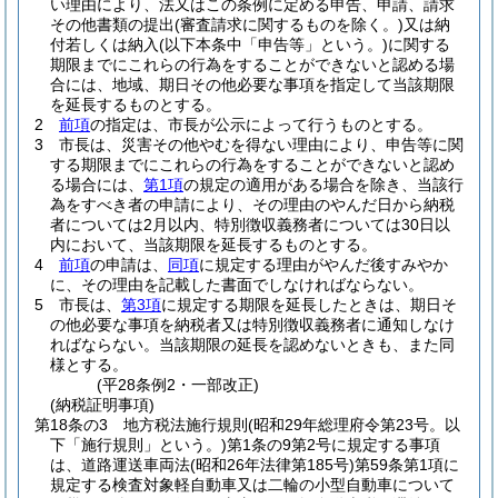
い理由により、法又はこの条例に定める申告、申請、請求
その他書類の提出
(審査請求に関するものを除く。)
又は納
付若しくは納入
(以下本条中「申告等」という。)
に関する
期限までにこれらの行為をすることができないと認める場
合には、地域、期日その他必要な事項を指定して当該期限
を延長するものとする。
2
前項
の指定は、市長が公示によって行うものとする。
3
市長は、災害その他やむを得ない理由により、申告等に関
する期限までにこれらの行為をすることができないと認め
る場合には、
第1項
の規定の適用がある場合を除き、当該行
為をすべき者の申請により、その理由のやんだ日から納税
者については2月以内、特別徴収義務者については30日以
内において、当該期限を延長するものとする。
4
前項
の申請は、
同項
に規定する理由がやんだ後すみやか
に、その理由を記載した書面でしなければならない。
5
市長は、
第3項
に規定する期限を延長したときは、期日そ
の他必要な事項を納税者又は特別徴収義務者に通知しなけ
ればならない。
当該期限の延長を認めないときも、また同
様とする。
(平28条例2・一部改正)
(納税証明事項)
第18条の3
地方税法施行規則
(昭和29年総理府令第23号。以
下「施行規則」という。)
第1条の9第2号に規定する事項
は、道路運送車両法
(昭和26年法律第185号)
第59条第1項に
規定する検査対象軽自動車又は二輪の小型自動車について