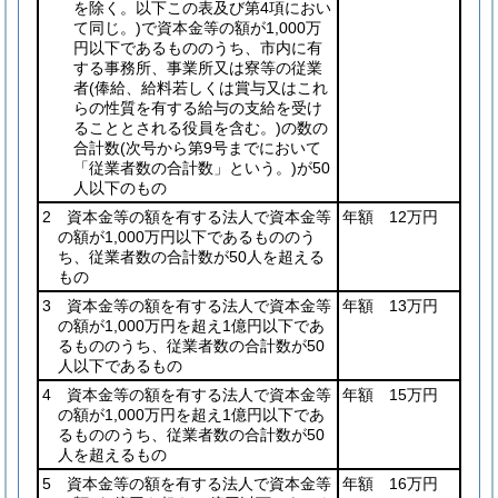
を除く。以下この表及び第4項におい
て同じ。)
で資本金等の額が1,000万
円以下であるもののうち、市内に有
する事務所、事業所又は寮等の従業
者
(俸給、給料若しくは賞与又はこれ
らの性質を有する給与の支給を受け
ることとされる役員を含む。)
の数の
合計数
(次号から第9号までにおいて
「従業者数の合計数」という。)
が50
人以下のもの
2 資本金等の額を有する法人で資本金等
年額 12万円
の額が1,000万円以下であるもののう
ち、従業者数の合計数が50人を超える
もの
3 資本金等の額を有する法人で資本金等
年額 13万円
の額が1,000万円を超え1億円以下であ
るもののうち、従業者数の合計数が50
人以下であるもの
4 資本金等の額を有する法人で資本金等
年額 15万円
の額が1,000万円を超え1億円以下であ
るもののうち、従業者数の合計数が50
人を超えるもの
5 資本金等の額を有する法人で資本金等
年額 16万円