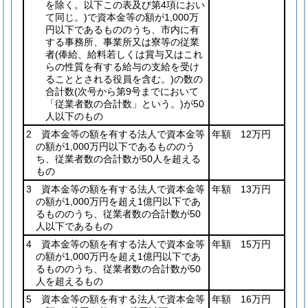
を除く。以下この表及び第4項におい
て同じ。)
で資本金等の額が1,000万
円以下であるもののうち、市内に有
する事務所、事業所又は寮等の従業
者
(俸給、給料若しくは賞与又はこれ
らの性質を有する給与の支給を受け
ることとされる役員を含む。)
の数の
合計数
(次号から第9号までにおいて
「従業者数の合計数」という。)
が50
人以下のもの
2 資本金等の額を有する法人で資本金等
年額 12万円
の額が1,000万円以下であるもののう
ち、従業者数の合計数が50人を超える
もの
3 資本金等の額を有する法人で資本金等
年額 13万円
の額が1,000万円を超え1億円以下であ
るもののうち、従業者数の合計数が50
人以下であるもの
4 資本金等の額を有する法人で資本金等
年額 15万円
の額が1,000万円を超え1億円以下であ
るもののうち、従業者数の合計数が50
人を超えるもの
5 資本金等の額を有する法人で資本金等
年額 16万円