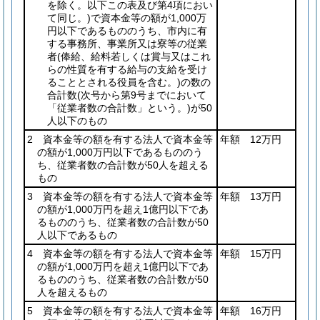
を除く。以下この表及び第4項におい
て同じ。)
で資本金等の額が1,000万
円以下であるもののうち、市内に有
する事務所、事業所又は寮等の従業
者
(俸給、給料若しくは賞与又はこれ
らの性質を有する給与の支給を受け
ることとされる役員を含む。)
の数の
合計数
(次号から第9号までにおいて
「従業者数の合計数」という。)
が50
人以下のもの
2 資本金等の額を有する法人で資本金等
年額 12万円
の額が1,000万円以下であるもののう
ち、従業者数の合計数が50人を超える
もの
3 資本金等の額を有する法人で資本金等
年額 13万円
の額が1,000万円を超え1億円以下であ
るもののうち、従業者数の合計数が50
人以下であるもの
4 資本金等の額を有する法人で資本金等
年額 15万円
の額が1,000万円を超え1億円以下であ
るもののうち、従業者数の合計数が50
人を超えるもの
5 資本金等の額を有する法人で資本金等
年額 16万円