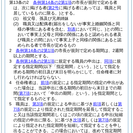
第13条の2
条例第14条の2第1項
の市長が規則で定める者
は、次に掲げる者
(
第2号
に掲げる者にあっては、職員と同
居しているものに限る。)
とする。
(1)
祖父母、孫及び兄弟姉妹
(2)
職員又は配偶者
(届出をしないが事実上婚姻関係と同
様の事情にある者を含む。
別表
において同じ。)
との間に
おいて事実上父母と同様の関係にあると認められる者及
び職員との間において事実上子と同様の関係にあると認
められる者で市長が定めるもの
2
条例第14条の2第1項
の市長が規則で定める期間は、2週間
以上の期間とする。
3
条例第14条の2第1項
に規定する職員の申出は、
同項
に規
定する指定期間
(以下「指定期間」という。)
として指定を
求める期間の初日及び末日を明らかにして、任命権者に対
し行わなければならない。
4
任命権者は、
前項
の規定による指定期間の指定の申出があ
った場合は、当該申出に係る期間の初日から末日までの期
間
(
第7項
において「申出の期間」という。)
を指定期間とし
て指定するものとする。
5
職員は、
第3項
の規定による申出に基づき
前項
若しくは
第
7項
の規定により指定された指定期間を延長して指定するこ
と又は当該指定期間若しくはこの項の規定による申出
(短縮
の指定の申出に限る。)
に基づき
次項
若しくは
第7項
の規定
により指定された指定期間を短縮して指定することを申し
出ることができる。
この場合においては、改めて指定期間