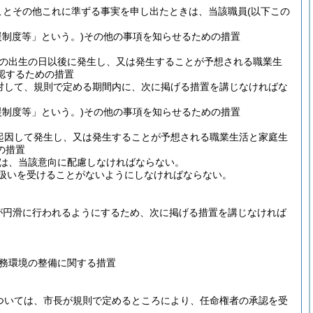
ことその他これに準ずる事実を申し出たときは、当該職員
(以下この
制度等」という。)
その他の事項を知らせるための措置
の出生の日以後に発生し、又は発生することが予想される職業生
認するための措置
対して、規則で定める期間内に、次に掲げる措置を講じなければな
制度等」という。)
その他の事項を知らせるための措置
起因して発生し、又は発生することが予想される職業生活と家庭生
の措置
は、当該意向に配慮しなければならない。
扱いを受けることがないようにしなければならない。
が円滑に行われるようにするため、次に掲げる措置を講じなければ
務環境の整備に関する措置
ついては、市長が規則で定めるところにより、任命権者の承認を受