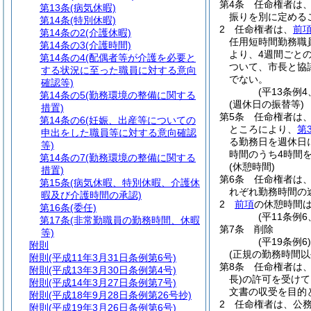
第4条
任命権者は
第13条
(病気休暇)
振りを別に定める
第14条
(特別休暇)
2
任命権者は、
前
第14条の2
(介護休暇)
任用短時間勤務職
第14条の3
(介護時間)
より、4週間ごと
第14条の4
(配偶者等が介護を必要と
ついて、市長と協
する状況に至った職員に対する意向
でない。
確認等)
(平13条例
第14条の5
(勤務環境の整備に関する
(週休日の振替等)
措置)
第5条
任命権者は
第14条の6
(妊娠、出産等についての
ところにより、
第
申出をした職員等に対する意向確認
る勤務日を週休日
等)
時間のうち4時間
第14条の7
(勤務環境の整備に関する
(休憩時間)
措置)
第6条
任命権者は、
第15条
(病気休暇、特別休暇、介護休
れぞれ勤務時間の
暇及び介護時間の承認)
2
前項
の休憩時間
第16条
(委任)
(平11条例
第17条
(非常勤職員の勤務時間、休暇
第7条
削除
等)
(平19条例6
附則
(正規の勤務時間以
附則
(平成11年3月31日条例第6号)
第8条
任命権者は
附則
(平成13年3月30日条例第4号)
長)
の許可を受けて
附則
(平成14年3月27日条例第7号)
文書の収受を目的
附則
(平成18年9月28日条例第26号抄)
2
任命権者は、公
附則
(平成19年3月26日条例第6号)