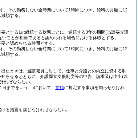
ず、その勤務しない全時間について1時間につき、給料の月額に12
ら減額する。
要とする1の継続する状態ごとに、連続する3年の期間
(当該要介護
ないことが相当であると認められる場合における休暇とする。
必要と認められる時間とする。
ず、その勤務しない全時間について1時間につき、給料の月額に12
ら減額する。
し出たときは、当該職員に対して、仕事と介護との両立に資する制
を知らせるとともに、介護両立支援制度等の申告、請求又は申出
(以
ければならない。
31日までをいう。)
において、
前項
に規定する事項を知らせなけれ
掲げる措置を講じなければならない。