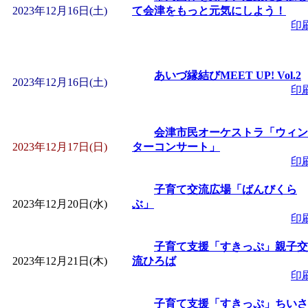
2023年12月16日(土)
て会津をもっと元気にしよう！
印
あいづ縁結びMEET UP! Vol.2
2023年12月16日(土)
印
会津市民オーケストラ「ウィン
2023年12月17日(日)
ターコンサート」
印
子育て交流広場「ばんびくら
2023年12月20日(水)
ぶ」
印
子育て支援「すきっぷ」親子交
2023年12月21日(木)
流ひろば
印
子育て支援「すきっぷ」ちいさ