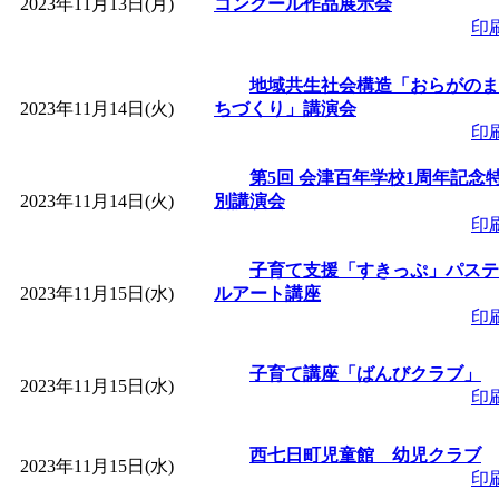
2023年11月13日(月)
コンクール作品展示会
印
地域共生社会構造「おらがのま
2023年11月14日(火)
ちづくり」講演会
印
第5回 会津百年学校1周年記念
2023年11月14日(火)
別講演会
印
子育て支援「すきっぷ」パステ
2023年11月15日(水)
ルアート講座
印
子育て講座「ばんびクラブ」
2023年11月15日(水)
印
西七日町児童館 幼児クラブ
2023年11月15日(水)
印