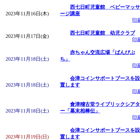
西七日町児童館 ベビーマッサ
2023年11月16日(木)
ージ講座
印
西七日町児童館 幼児クラブ
2023年11月17日(金)
印
赤ちゃん交流広場「ばんびぷ
2023年11月18日(土)
ち」
印
会津コインサポートブースを設
2023年11月18日(土)
置します
印
會津稽古堂ライブリックシアタ
2023年11月18日(土)
ー「幕末相棒伝」
印
会津コインサポートブースを設
2023年11月19日(日)
置します