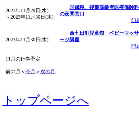
国保税、後期高齢者医療保険料
2023年11月29日(水)
の夜間窓口
～
2023年11月30日(木)
印
西七日町児童館 ベビーマッサ
2023年11月30日(木)
ージ講座
印
11月の行事予定
前の月
＜
今月
＞
次の月
トップページへ