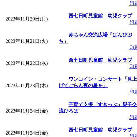
印
西七日町児童館 幼児クラブ
2023年11月20日(月)
印
赤ちゃん交流広場「ばんびぷ
2023年11月21日(火)
ち」
印
西七日町児童館 幼児クラブ
2023年11月22日(水)
印
ワンコイン・コンサート「見上
2023年11月23日(木)
げてごらん夜の星を」
印
子育て支援「すきっぷ」親子交
2023年11月24日(金)
流ひろば
印
西七日町児童館 幼児クラブ
2023年11月24日(金)
印