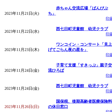
赤ちゃん交流広場「ばんびぷ
2023年11月21日(火)
ち」
印
西七日町児童館 幼児クラブ
2023年11月22日(水)
印
ワンコイン・コンサート「見上
2023年11月23日(木)
げてごらん夜の星を」
印
子育て支援「すきっぷ」親子交
2023年11月24日(金)
流ひろば
印
西七日町児童館 幼児クラブ
2023年11月24日(金)
印
国保税、後期高齢者医療保険料
2023年11月26日(日)
の休日窓口
印