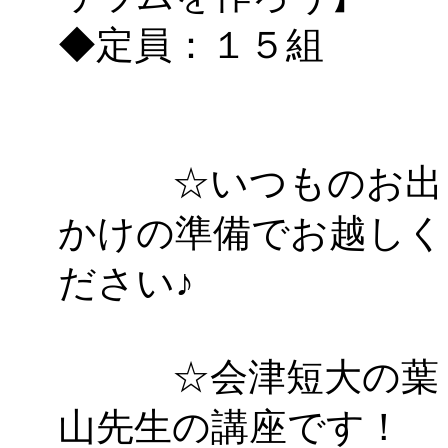
◆定員：１５組
☆いつものお出
かけの準備でお越しく
ださい♪
☆会津短大の葉
山先生の講座です！