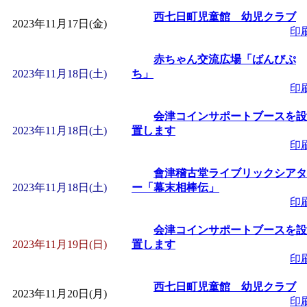
西七日町児童館 幼児クラブ
2023年11月17日(金)
印
赤ちゃん交流広場「ばんびぷ
2023年11月18日(土)
ち」
印
会津コインサポートブースを設
2023年11月18日(土)
置します
印
會津稽古堂ライブリックシアタ
2023年11月18日(土)
ー「幕末相棒伝」
印
会津コインサポートブースを設
2023年11月19日(日)
置します
印
西七日町児童館 幼児クラブ
2023年11月20日(月)
印