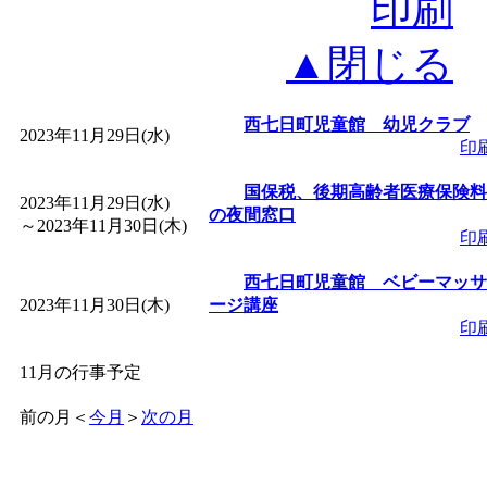
印刷
▲閉じる
西七日町児童館 幼児クラブ
2023年11月29日(水)
印
国保税、後期高齢者医療保険料
2023年11月29日(水)
の夜間窓口
～
2023年11月30日(木)
印
西七日町児童館 ベビーマッサ
2023年11月30日(木)
ージ講座
印
11月の行事予定
前の月
＜
今月
＞
次の月