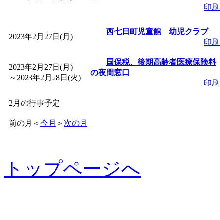
印刷
西七日町児童館 幼児クラブ
2023年2月27日(月)
印刷
国保税、後期高齢者医療保険料
2023年2月27日(月)
の夜間窓口
～
2023年2月28日(火)
印刷
2月の行事予定
前の月
＜
今月
＞
次の月
トップページへ