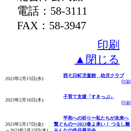
電話：58-3111
FAX：58-3947
印刷
▲閉じる
西七日町児童館 幼児クラブ
2023年2月15日(水)
印刷
子育て支援「すきっぷ」
2023年2月16日(木)
印刷
平和への祈り〜私たちが未来へ
2023年2月17日(金)
繋ぐもの〜2023春よ来い！ つるし雛
～
2023年2月23日(木)
みんなの作品展示会