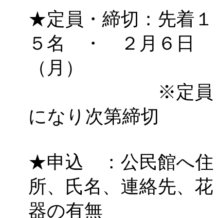
★定員・締切：先着１
５名 ・ ２月６日
（月）
※定員
になり次第締切
★申込 ：公民館へ住
所、氏名、連絡先、花
器の有無