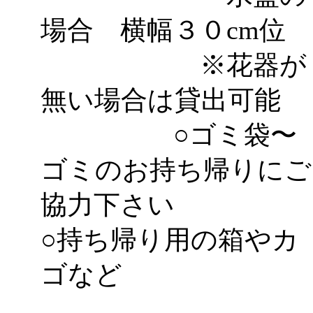
場合 横幅３０cm位
※花器が
無い場合は貸出可能
○ゴミ袋〜
ゴミのお持ち帰りにご
協力下さい
○持ち帰り用の箱やカ
ゴなど