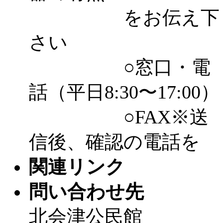
をお伝え下
さい
○窓口・電
話（平日8:30〜17:00）
○FAX※送
信後、確認の電話を
関連リンク
問い合わせ先
北会津公民館