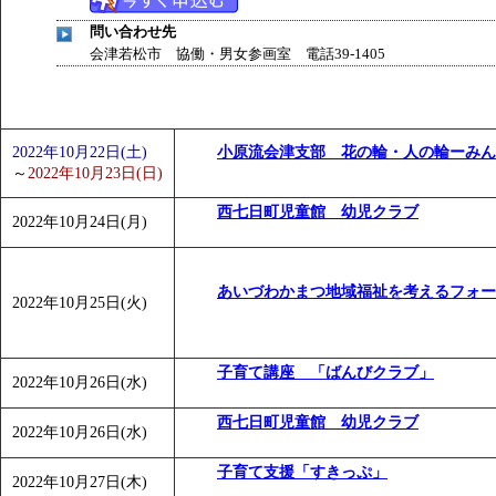
問い合わせ先
会津若松市 協働・男女参画室 電話39-1405
2022年10月22日(土)
小原流会津支部 花の輪・人の輪ーみん
～
2022年10月23日(日)
西七日町児童館 幼児クラブ
2022年10月24日(月)
あいづわかまつ地域福祉を考えるフォー
2022年10月25日(火)
子育て講座 「ばんびクラブ」
2022年10月26日(水)
西七日町児童館 幼児クラブ
2022年10月26日(水)
子育て支援「すきっぷ」
2022年10月27日(木)