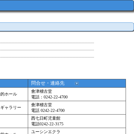
問合せ・連絡先
會津稽古堂
目的ホール
電話：0242-22-4700
會津稽古堂
民ギャラリー
電話 0242-22-4700
西七日町児童館
電話0242-22-3175
ユーシンエクラ