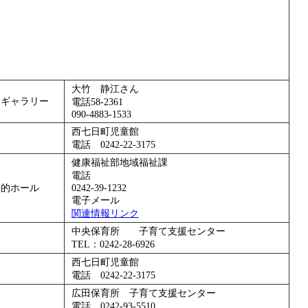
大竹 静江さん
民ギャラリー
電話58-2361
090-4883-1533
西七日町児童館
電話 0242-22-3175
健康福祉部地域福祉課
電話
目的ホール
0242-39-1232
電子メール
関連情報リンク
中央保育所 子育て支援センター
TEL：0242-28-6926
西七日町児童館
電話 0242-22-3175
広田保育所 子育て支援センター
電話 0242-93-5510