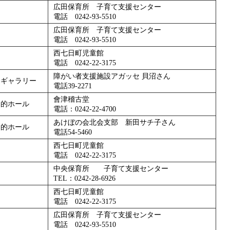
広田保育所 子育て支援センター
電話 0242-93-5510
広田保育所 子育て支援センター
電話 0242-93-5510
西七日町児童館
電話 0242-22-3175
障がい者支援施設アガッセ 貝沼さん
民ギャラリー
電話39-2271
會津稽古堂
目的ホール
電話：0242-22-4700
あけぼの会北会支部 新田サチ子さん
目的ホール
電話54-5460
西七日町児童館
電話 0242-22-3175
中央保育所 子育て支援センター
TEL：0242-28-6926
西七日町児童館
電話 0242-22-3175
広田保育所 子育て支援センター
電話 0242-93-5510