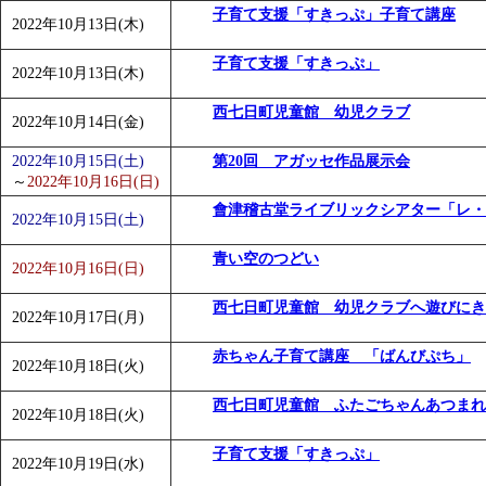
子育て支援「すきっぷ」子育て講座
2022年10月13日(木)
子育て支援「すきっぷ」
2022年10月13日(木)
西七日町児童館 幼児クラブ
2022年10月14日(金)
2022年10月15日(土)
第20回 アガッセ作品展示会
～
2022年10月16日(日)
會津稽古堂ライブリックシアター「レ・
2022年10月15日(土)
青い空のつどい
2022年10月16日(日)
西七日町児童館 幼児クラブへ遊びにき
2022年10月17日(月)
赤ちゃん子育て講座 「ばんびぷち」
2022年10月18日(火)
西七日町児童館 ふたごちゃんあつまれ
2022年10月18日(火)
子育て支援「すきっぷ」
2022年10月19日(水)