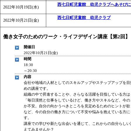
西七日町児童館 幼児クラブへあそびに
2022年10月19日(水)
西七日町児童館 幼児クラブ
2022年10月21日(金)
働き女子のためのワーク・ライフデザイン講座【第2回】
開催日
2022年10月21日(金)
時間
18:30
～20:30
内容
会社や地域の人材としてのスキルアップやステップアップを目
めの講座です。
組織の中で昇進することや、さらなる活躍を目指している方は
「毎日漠然と仕事をしているけど、働き方やスキルなど、今の
か不安。自分の向かうべきところを見定めるためのヒントが欲
など、今の自分の働き方について不安や悩みを抱えている方に
す。
講座での学びや新たな出会いを通じて、これからの自分らしい
えてみませんか？