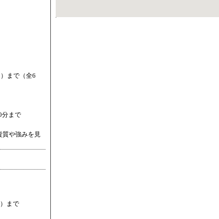
日）まで（全6
0分まで
資質や強みを見
日）まで