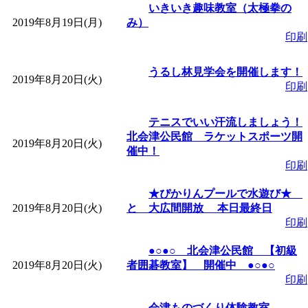
いきいき趣味教室（太極拳の
2019年8月19日(月)
み）
印刷
うるし林見学会を開催します！
2019年8月20日(火)
印刷
テニスでいい汗流しましょう！
北会津公民館 ラケットスポーツ開
2019年8月20日(火)
催中！
印刷
★ぴかりんプールで水遊び★
2019年8月20日(火)
と 大広間開放 本日最終日
印刷
●○●○ 北会津公民館 【初級
2019年8月20日(火)
者囲碁教室】 開催中 ●○●○
印刷
会津ものづくり体験教室