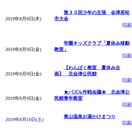
第３３回少年の主張 会津若松
2019年8月8日(木)
市大会
印刷
学園キッズクラブ「夏休み移動
2019年8月9日(金)
教室」
印刷
【わんぱく教室 夏休み企
2019年8月9日(金)
画】 北会津公民館
印刷
★パズル作戦会議★ 北会津公
2019年8月9日(金)
民館青年教室
印刷
東山温泉お湯かけまつり
2019年8月10日(土)
印刷