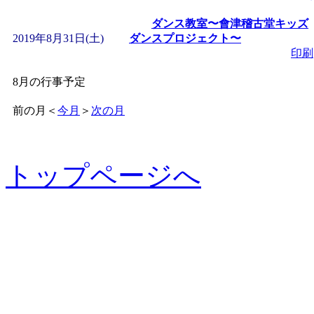
ダンス教室〜會津稽古堂キッズ
2019年8月31日(土)
ダンスプロジェクト〜
印刷
8月の行事予定
前の月
＜
今月
＞
次の月
トップページへ