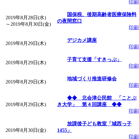
印刷
国保税、後期高齢者医療保険料
2019年8月28日(水)
の夜間窓口
～
2019年8月30日(金)
印刷
デジカメ講座
2019年8月29日(木)
印刷
子育て支援「すきっぷ」
2019年8月29日(木)
印刷
地域づくり推進研修会
2019年8月29日(木)
印刷
◆◆ 北会津公民館 「ことぶ
2019年8月29日(木)
き大学」 第４回講座 ◆◆
印刷
放課後子ども教室「城西っ子
2019年8月30日(金)
1455」
印刷