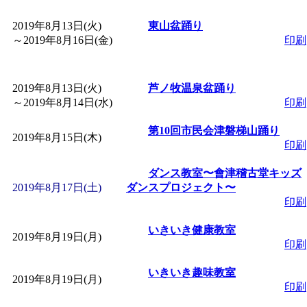
2019年8月13日(火)
東山盆踊り
～
2019年8月16日(金)
印刷
2019年8月13日(火)
芦ノ牧温泉盆踊り
～
2019年8月14日(水)
印刷
第10回市民会津磐梯山踊り
2019年8月15日(木)
印刷
ダンス教室〜會津稽古堂キッズ
2019年8月17日(土)
ダンスプロジェクト〜
印刷
いきいき健康教室
2019年8月19日(月)
印刷
いきいき趣味教室
2019年8月19日(月)
印刷