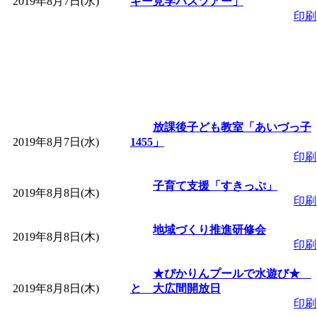
2019年8月7日(水)
ギー見学バスツアー」
印刷
放課後子ども教室「あいづっ子
2019年8月7日(水)
1455」
印刷
子育て支援「すきっぷ」
2019年8月8日(木)
印刷
地域づくり推進研修会
2019年8月8日(木)
印刷
★ぴかりんプールで水遊び★
2019年8月8日(木)
と 大広間開放日
印刷