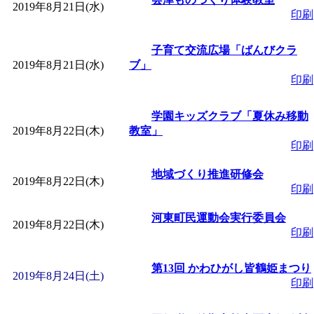
2019年8月21日(水)
印刷
子育て交流広場「ばんびクラ
2019年8月21日(水)
ブ」
印刷
学園キッズクラブ「夏休み移動
2019年8月22日(木)
教室」
印刷
地域づくり推進研修会
2019年8月22日(木)
印刷
河東町民運動会実行委員会
2019年8月22日(木)
印刷
第13回 かわひがし皆鶴姫まつり
2019年8月24日(土)
印刷