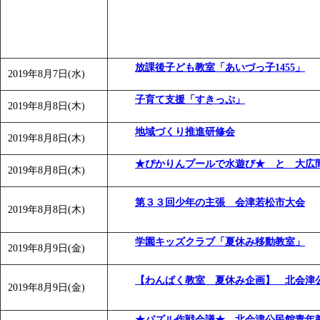
放課後子ども教室「あいづっ子1455」
2019年8月7日(水)
子育て支援「すきっぷ」
2019年8月8日(木)
地域づくり推進研修会
2019年8月8日(木)
★ぴかりんプールで水遊び★ と 大広
2019年8月8日(木)
第３３回少年の主張 会津若松市大会
2019年8月8日(木)
学園キッズクラブ「夏休み移動教室」
2019年8月9日(金)
【わんぱく教室 夏休み企画】 北会津
2019年8月9日(金)
★パズル作戦会議★ 北会津公民館青年