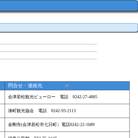
問合せ・連絡先
会津若松観光ビューロー 電話 0242-27-4005
湊町観光協会 電話 0242-93-2113
金剛寺(会津若松市七日町）電話0242-22-1689