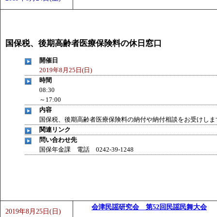
国保税、後期高齢者医療保険料の休日窓口
開催日
2019年8月25日(日)
時間
08:30
～17:00
内容
国保税、後期高齢者医療保険料の納付や納付相談をお受けしま
関連リンク
問い合わせ先
国保年金課 電話 0242-39-1248
会津民謡研究会 第52回民謡民舞大会
2019年8月25日(日)