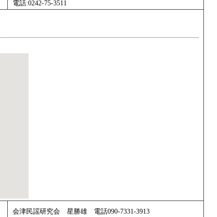
電話:0242-75-3511
会津民謡研究会 星勝雄 電話090-7331-3913