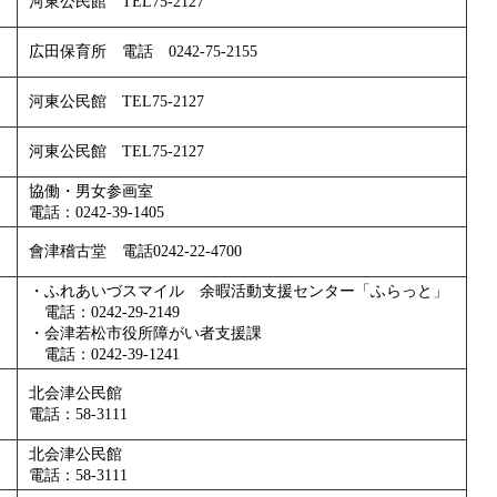
河東公民館 TEL75-2127
広田保育所 電話 0242-75-2155
河東公民館 TEL75-2127
河東公民館 TEL75-2127
協働・男女参画室
電話：0242-39-1405
會津稽古堂 電話0242-22-4700
・ふれあいづスマイル 余暇活動支援センター「ふらっと」
電話：0242-29-2149
・会津若松市役所障がい者支援課
電話：0242-39-1241
北会津公民館
電話：58-3111
北会津公民館
電話：58-3111