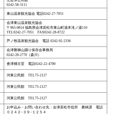
北会津公民館
0242-58-3111
東山温泉観光協会 電話0242-27-7051
会津東山温泉観光協会
〒965-0814 福島県会津若松市東山町湯本滝ノ湯110
TEL0242-27-7051 FAX0242-28-8722
芦ノ牧温泉観光協会 電話 0242-92-2336
会津磐梯山踊り保存会事務局
0242-28-2770（森川）
會津稽古堂 電話0242-22-4700
河東公民館 TEL75-2127
河東公民館 TEL75-2127
河東公民館 TEL75-2127
お申込み・お問い合わせ先：会津若松市役所 農林課 電話
０２４２−３９−１２５４