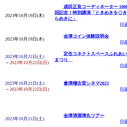
成田正良コーディネーター 100
回記念！特別講演「ときめきを◇き
2023年10月19日(木)
らめきに」
印
会津コイン体験説明会
2023年10月19日(木)
印
定住コネクトスペースふれあい
2023年10月21日(土)
まつり
～
2023年10月22日(日)
印
2023年10月21日(土)
會津稽古堂シネマ2023
～
2023年10月22日(日)
印
会津清酒弾丸ツアー
2023年10月21日(土)
印