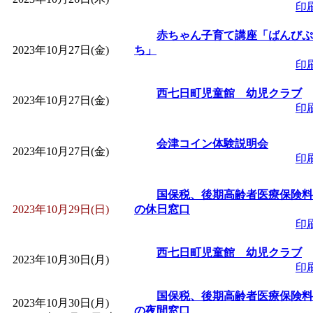
印
赤ちゃん子育て講座「ばんびぷ
2023年10月27日(金)
ち」
印
西七日町児童館 幼児クラブ
2023年10月27日(金)
印
会津コイン体験説明会
2023年10月27日(金)
印
国保税、後期高齢者医療保険料
2023年10月29日(日)
の休日窓口
印
西七日町児童館 幼児クラブ
2023年10月30日(月)
印
国保税、後期高齢者医療保険料
2023年10月30日(月)
の夜間窓口