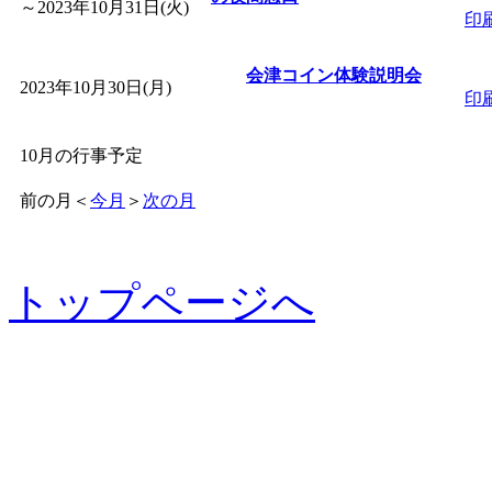
～
2023年10月31日(火)
印
会津コイン体験説明会
2023年10月30日(月)
印
10月の行事予定
前の月
＜
今月
＞
次の月
トップページへ