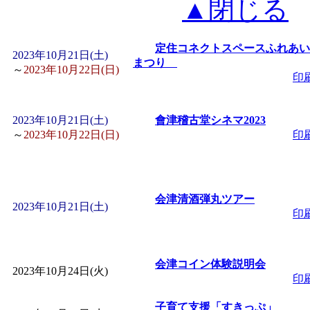
▲閉じる
定住コネクトスペースふれあい
2023年10月21日(土)
まつり
～
2023年10月22日(日)
印
2023年10月21日(土)
會津稽古堂シネマ2023
～
2023年10月22日(日)
印
会津清酒弾丸ツアー
2023年10月21日(土)
印
会津コイン体験説明会
2023年10月24日(火)
印
子育て支援「すきっぷ」