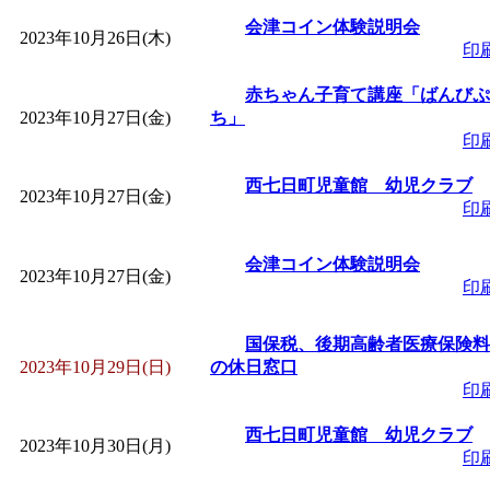
会津コイン体験説明会
2023年10月26日(木)
印
赤ちゃん子育て講座「ばんびぷ
2023年10月27日(金)
ち」
印
西七日町児童館 幼児クラブ
2023年10月27日(金)
印
会津コイン体験説明会
2023年10月27日(金)
印
国保税、後期高齢者医療保険料
2023年10月29日(日)
の休日窓口
印
西七日町児童館 幼児クラブ
2023年10月30日(月)
印