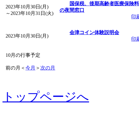
国保税、後期高齢者医療保険料
2023年10月30日(月)
の夜間窓口
～
2023年10月31日(火)
印
会津コイン体験説明会
2023年10月30日(月)
印
10月の行事予定
前の月
＜
今月
＞
次の月
トップページへ