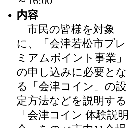
～16:00
内容
市民の皆様を対象
に、「会津若松市プレ
ミアムポイント事業」
の申し込みに必要とな
る「会津コイン」の設
定方法などを説明する
「会津コイン 体験説