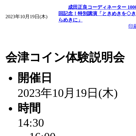
成田正良コーディネーター 100
回記念！特別講演「ときめきを◇き
2023年10月19日(木)
らめきに」
印
会津コイン体験説明会
開催日
2023年10月19日(木)
時間
14:30