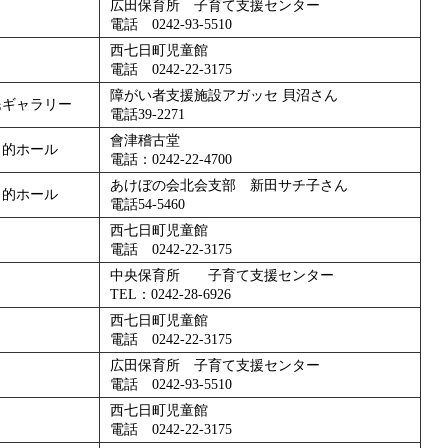
広田保育所 子育て支援センター
電話 0242-93-5510
西七日町児童館
電話 0242-22-3175
障がい者支援施設アガッセ 貝沼さん
民ギャラリー
電話39-2271
會津稽古堂
目的ホール
電話：0242-22-4700
あけぼの会北会支部 新田サチ子さん
目的ホール
電話54-5460
西七日町児童館
電話 0242-22-3175
中央保育所 子育て支援センター
TEL：0242-28-6926
西七日町児童館
電話 0242-22-3175
広田保育所 子育て支援センター
電話 0242-93-5510
西七日町児童館
電話 0242-22-3175