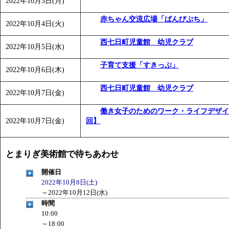
2022年10月3日(月)
「
みなづる号乗車体験イベント「おんぷーる de 健康づくり
赤ちゃん交流広場「ばんびぷち」
「
皆鶴姫のこびる塾～山際先生の料理教室～
」 受付期間：～20
2022年10月4日(火)
「
みなづる号乗車体験イベント「おんぷーる de 健康づくり
西七日町児童館 幼児クラブ
2022年10月5日(水)
子育て支援「すきっぷ」
2022年10月6日(木)
西七日町児童館 幼児クラブ
2022年10月7日(金)
働き女子のためのワーク・ライフデザイ
2022年10月7日(金)
回】
とまりぎ美術館で待ちあわせ
開催日
2022年10月8日(土)
～
2022年10月12日(水)
時間
10:00
～18:00