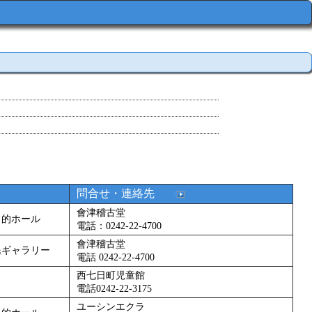
問合せ・連絡先
會津稽古堂
目的ホール
電話：0242-22-4700
會津稽古堂
民ギャラリー
電話 0242-22-4700
西七日町児童館
電話0242-22-3175
ユーシンエクラ