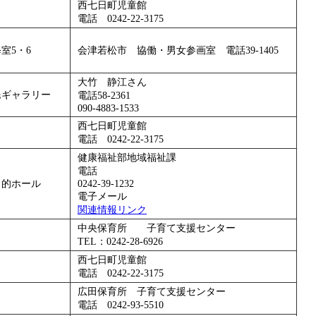
西七日町児童館
電話 0242-22-3175
室5・6
会津若松市 協働・男女参画室 電話39-1405
大竹 静江さん
民ギャラリー
電話58-2361
090-4883-1533
西七日町児童館
電話 0242-22-3175
健康福祉部地域福祉課
電話
目的ホール
0242-39-1232
電子メール
関連情報リンク
中央保育所 子育て支援センター
TEL：0242-28-6926
西七日町児童館
電話 0242-22-3175
広田保育所 子育て支援センター
電話 0242-93-5510