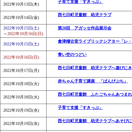
子育て支援「すきっぷ」
2022年10月13日(木)
西七日町児童館 幼児クラブ
2022年10月14日(金)
2022年10月15日(土)
第20回 アガッセ作品展示会
～
2022年10月16日(日)
會津稽古堂ライブリックシアター「レ・
2022年10月15日(土)
青い空のつどい
2022年10月16日(日)
西七日町児童館 幼児クラブへ遊びにき
2022年10月17日(月)
赤ちゃん子育て講座 「ばんびぷち」
2022年10月18日(火)
西七日町児童館 ふたごちゃんあつまれ
2022年10月18日(火)
子育て支援「すきっぷ」
2022年10月19日(水)
西七日町児童館 幼児クラブへあそびに
2022年10月19日(水)