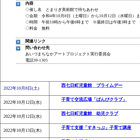
内容
◇催し名 とまりぎ美術館で待ちあわせ
◇会期 令和4年10月8日（土曜日）から10月12日（水曜日）
◇時間 午前10時から午後6時まで ※最終日は午後3時まで
◇料金 無料
関連リンク
問い合わせ先
あいづまちなかアートプロジェクト実行委員会
電話39-1305
西七日町児童館 プライムデー
2022年10月8日(土)
子育て交流広場「ばんびクラブ」
2022年10月12日(水)
西七日町児童館 幼児クラブ
2022年10月12日(水)
子育て支援「すきっぷ」子育て講座
2022年10月13日(木)