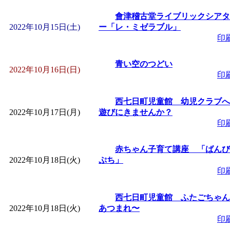
會津稽古堂ライブリックシアタ
2022年10月15日(土)
ー「レ・ミゼラブル」
印
青い空のつどい
2022年10月16日(日)
印
西七日町児童館 幼児クラブへ
2022年10月17日(月)
遊びにきませんか？
印
赤ちゃん子育て講座 「ばんび
2022年10月18日(火)
ぷち」
印
西七日町児童館 ふたごちゃん
2022年10月18日(火)
あつまれ〜
印