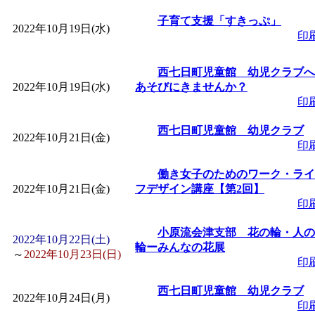
子育て支援「すきっぷ」
2022年10月19日(水)
印
西七日町児童館 幼児クラブへ
2022年10月19日(水)
あそびにきませんか？
印
西七日町児童館 幼児クラブ
2022年10月21日(金)
印
働き女子のためのワーク・ライ
2022年10月21日(金)
フデザイン講座【第2回】
印
小原流会津支部 花の輪・人の
2022年10月22日(土)
輪ーみんなの花展
～
2022年10月23日(日)
印
西七日町児童館 幼児クラブ
2022年10月24日(月)
印