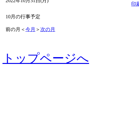
2022年10月31日(月)
印
10月の行事予定
前の月
＜
今月
＞
次の月
トップページへ