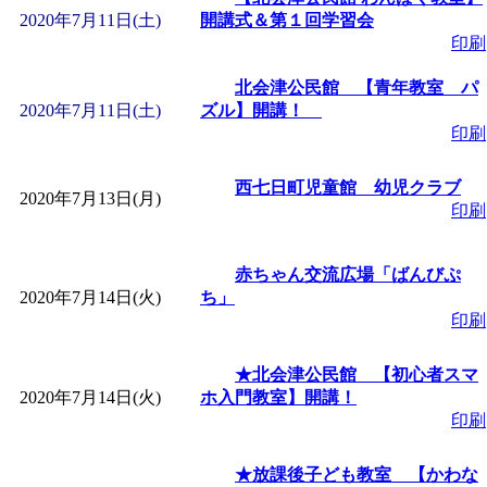
2020年7月11日(土)
開講式＆第１回学習会
印刷
北会津公民館 【青年教室 パ
2020年7月11日(土)
ズル】開講！
印刷
西七日町児童館 幼児クラブ
2020年7月13日(月)
印刷
赤ちゃん交流広場「ばんびぷ
2020年7月14日(火)
ち」
印刷
★北会津公民館 【初心者スマ
2020年7月14日(火)
ホ入門教室】開講！
印刷
★放課後子ども教室 【かわな