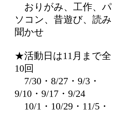
おりがみ、工作、パ
ソコン、昔遊び、読み
聞かせ
★活動日は11月まで全
10回
7/30・8/27・9/3・
9/10・9/17・9/24
10/1・10/29・11/5・