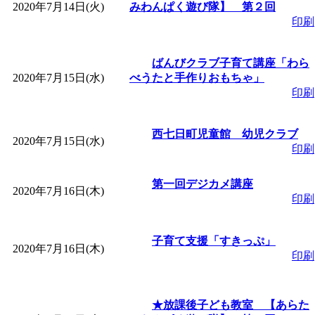
2020年7月14日(火)
みわんぱく遊び隊】 第２回
印刷
ばんびクラブ子育て講座「わら
2020年7月15日(水)
べうたと手作りおもちゃ」
印刷
西七日町児童館 幼児クラブ
2020年7月15日(水)
印刷
第一回デジカメ講座
2020年7月16日(木)
印刷
子育て支援「すきっぷ」
2020年7月16日(木)
印刷
★放課後子ども教室 【あらた