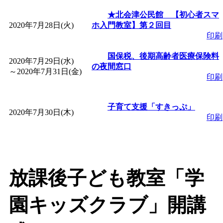
★北会津公民館 【初心者スマ
2020年7月28日(火)
ホ入門教室】第２回目
印刷
国保税、後期高齢者医療保険料
2020年7月29日(水)
の夜間窓口
～
2020年7月31日(金)
印刷
子育て支援「すきっぷ」
2020年7月30日(木)
印刷
放課後子ども教室「学
園キッズクラブ」開講