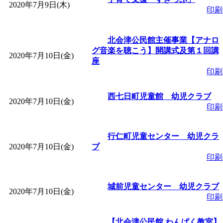
2020年7月9日(木)
印刷
北会津公民館主催事業【アナロ
グ音楽を聴こう】開講式及第１回講
2020年7月10日(金)
座
印刷
西七日町児童館 幼児クラブ
2020年7月10日(金)
印刷
行仁町児童センター 幼児クラ
2020年7月10日(金)
ブ
印刷
城前児童センター 幼児クラブ
2020年7月10日(金)
印刷
【北会津公民館 わんぱく教室】