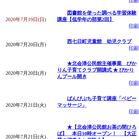
印刷
図書館を使った調べる学習体験
2020年7月19日(日)
講座【低学年の部第2回】
印刷
西七日町児童館 幼児クラブ
2020年7月20日(月)
印刷
★北会津公民館主催事業 ぴか
りん子育てクラブ開講式 ★ ぴかり
2020年7月20日(月)
んプール開き
印刷
ばんびぷち子育て講座「ベビー
2020年7月21日(火)
マッサージ」
印刷
★【北会津公民館お茶の間ひろ
ば】 本日10時オープン！ 【大正
2020年7月21日(火)