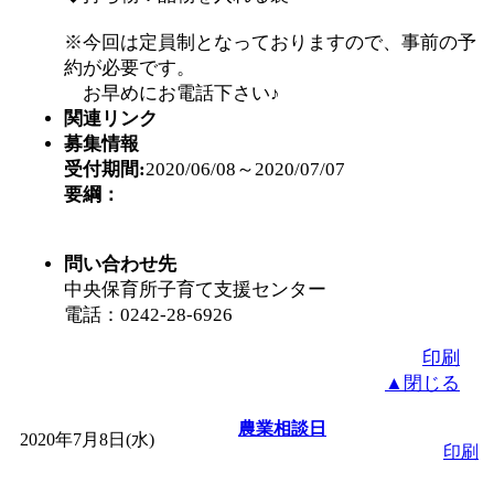
※今回は定員制となっておりますので、事前の予
約が必要です。
お早めにお電話下さい♪
関連リンク
募集情報
受付期間:
2020/06/08～2020/07/07
要綱：
問い合わせ先
中央保育所子育て支援センター
電話：0242-28-6926
印刷
▲閉じる
農業相談日
2020年7月8日(水)
印刷