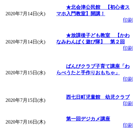
★北会津公民館 【初心者ス
2020年7月14日(火)
マホ入門教室】開講！
印刷
★放課後子ども教室 【かわ
2020年7月14日(火)
なみわんぱく遊び隊】 第２回
印刷
ばんびクラブ子育て講座「わ
2020年7月15日(水)
らべうたと手作りおもちゃ」
印刷
西七日町児童館 幼児クラブ
2020年7月15日(水)
印刷
第一回デジカメ講座
2020年7月16日(木)
印刷