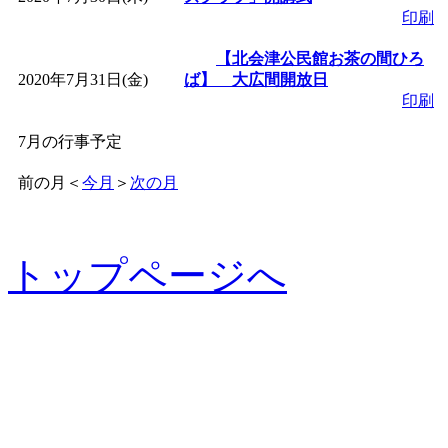
印刷
【北会津公民館お茶の間ひろ
2020年7月31日(金)
ば】 大広間開放日
印刷
7月の行事予定
前の月
＜
今月
＞
次の月
トップページへ