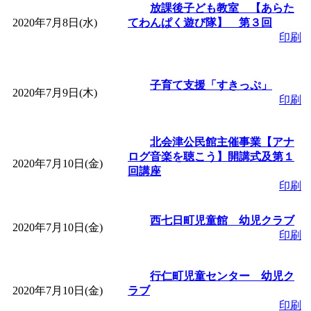
放課後子ども教室 【あらた
2020年7月8日(水)
てわんぱく遊び隊】 第３回
印刷
子育て支援「すきっぷ」
2020年7月9日(木)
印刷
北会津公民館主催事業【アナ
ログ音楽を聴こう】開講式及第１
2020年7月10日(金)
回講座
印刷
西七日町児童館 幼児クラブ
2020年7月10日(金)
印刷
行仁町児童センター 幼児ク
2020年7月10日(金)
ラブ
印刷