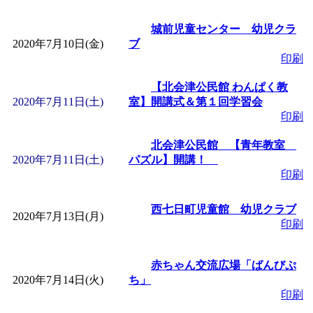
城前児童センター 幼児クラ
2020年7月10日(金)
ブ
印刷
【北会津公民館 わんぱく教
2020年7月11日(土)
室】開講式＆第１回学習会
印刷
北会津公民館 【青年教室
2020年7月11日(土)
パズル】開講！
印刷
西七日町児童館 幼児クラブ
2020年7月13日(月)
印刷
赤ちゃん交流広場「ばんびぷ
2020年7月14日(火)
ち」
印刷