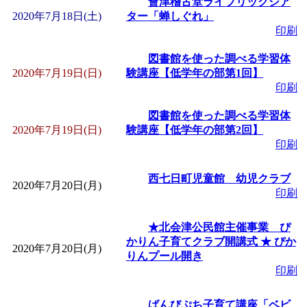
會津稽古堂ライブリックシア
2020年7月18日(土)
ター「蝉しぐれ」
印刷
図書館を使った調べる学習体
2020年7月19日(日)
験講座【低学年の部第1回】
印刷
図書館を使った調べる学習体
2020年7月19日(日)
験講座【低学年の部第2回】
印刷
西七日町児童館 幼児クラブ
2020年7月20日(月)
印刷
★北会津公民館主催事業 ぴ
かりん子育てクラブ開講式 ★ ぴか
2020年7月20日(月)
りんプール開き
印刷
ばんびぷち子育て講座「ベビ