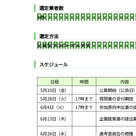
選定業者数
1者
選定方法
公募型プロポーザル方式
スケジュール
日程
時間
内容
5月10日（金）
公募開始（公告日
5月28日（火）
17時まで
質問書の受付期限
6月4日（火）
17時まで
参加意向申出書の
6月13日（木）
企画提案書の提出
6月26日（水）
選考委員会の開催