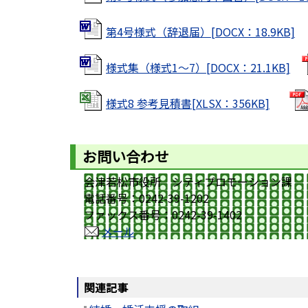
第4号様式（辞退届）[DOCX：18.9KB]
様式集（様式1～7）[DOCX：21.1KB]
様式8 参考見積書[XLSX：356KB]
お問い合わせ
会津若松市役所 シティプロモーション課
電話番号：0242-39-1202
ファックス番号：0242-39-1402
メール
関連記事