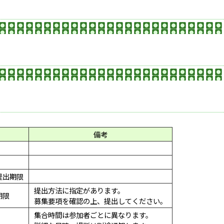
備考
）
提出期限
提出方法に指定があります。
期限
募集要項を確認の上、提出してください。
集合時間は参加者ごとに異なります。