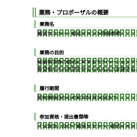
業務・プロポーザルの概要
業務名
婚活セミナー・婚活イベント開催業務
業務の目的
結婚希望者の婚活に対するモチベーションア
希望者がその希望を叶えられるよう支援する
履行期間
契約締結日から令和7年3月14日まで
参加資格・提出書類等
「公告文」及び「婚活セミナー・婚活イベン