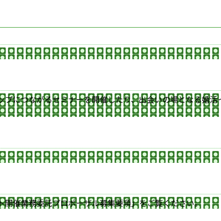
ップにつながるセミナーを開催したり、出会いの場となる婚活
。
ト開催業務委託プロポーザル募集要項」をご覧ください。