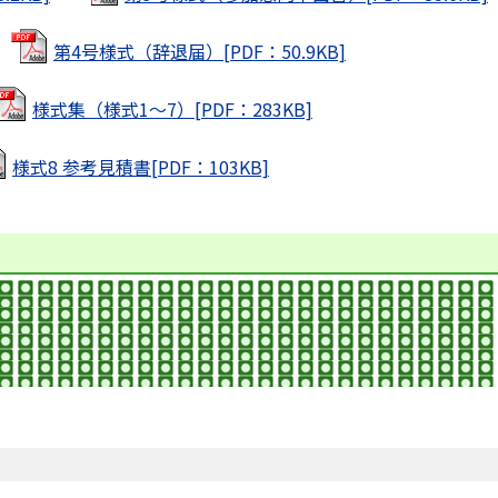
第4号様式（辞退届）[PDF：50.9KB]
様式集（様式1～7）[PDF：283KB]
様式8 参考見積書[PDF：103KB]