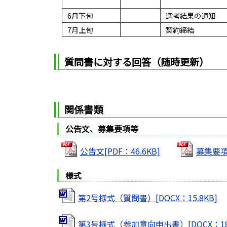
6月下旬
選考結果の通知
7月上旬
契約締結
質問書に対する回答（随時更新）
関係書類
公告文、募集要項等
公告文[PDF：46.6KB]
募集要項[
様式
第2号様式（質問書）[DOCX：15.8KB]
第3号様式（参加意向申出書）[DOCX：18.